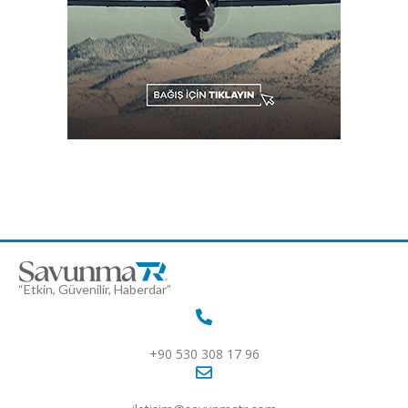
“Etkin, Güvenilir, Haberdar”
+90 530 308 17 96