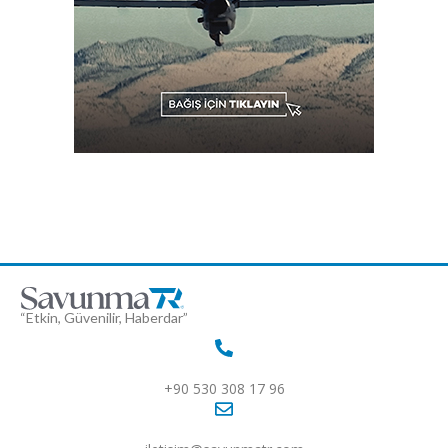
“Etkin, Güvenilir, Haberdar”
+90 530 308 17 96