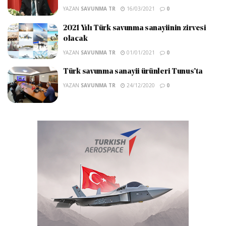
YAZAN
SAVUNMA TR
16/03/2021
0
2021 Yılı Türk savunma sanayiinin zirvesi
olacak
YAZAN
SAVUNMA TR
01/01/2021
0
Türk savunma sanayii ürünleri Tunus’ta
YAZAN
SAVUNMA TR
24/12/2020
0