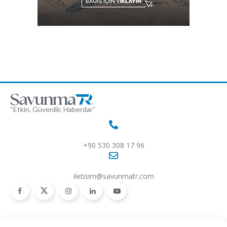
“Etkin, Güvenilir, Haberdar”
+90 530 308 17 96
iletisim@savunmatr.com
2026 © Savunma TR. Tüm Hakları Saklıdır.