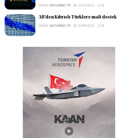
YAZAN
SAVUNMA TR
22/04/2022
0
AB’den Kıbrıslı Türklere mali destek
YAZAN
SAVUNMA TR
25/08/2020
0