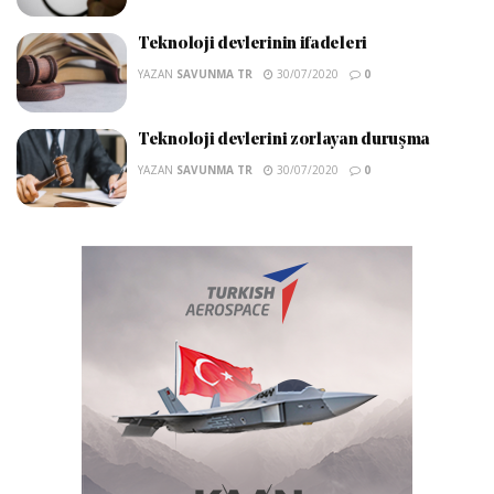
Teknoloji devlerinin ifadeleri
YAZAN
SAVUNMA TR
30/07/2020
0
Teknoloji devlerini zorlayan duruşma
YAZAN
SAVUNMA TR
30/07/2020
0