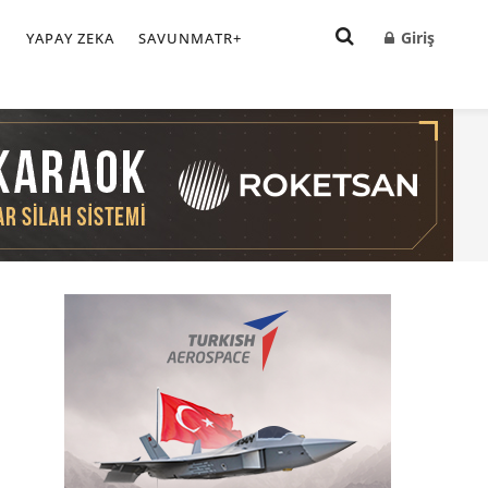
Giriş
I
YAPAY ZEKA
SAVUNMATR+