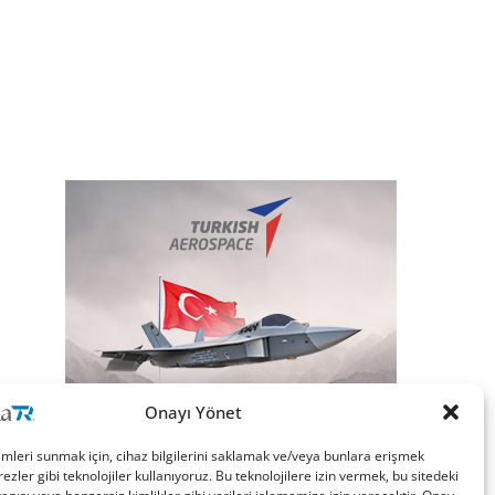
Onayı Yönet
imleri sunmak için, cihaz bilgilerini saklamak ve/veya bunlara erişmek
ezler gibi teknolojiler kullanıyoruz. Bu teknolojilere izin vermek, bu sitedeki