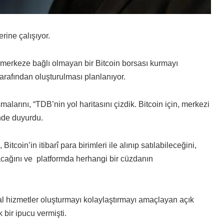
rine çalışıyor.
merkeze bağlı olmayan bir Bitcoin borsası kurmayı
arafından oluşturulması planlanıyor.
şmalarını, “TDB’nin yol haritasını çizdik. Bitcoin için, merkezi
nde duyurdu.
coin’in itibarî para birimleri ile alınıp satılabileceğini,
cağını ve platformda herhangi bir cüzdanın
l hizmetler oluşturmayı kolaylaştırmayı amaçlayan açık
 bir ipucu vermişti.