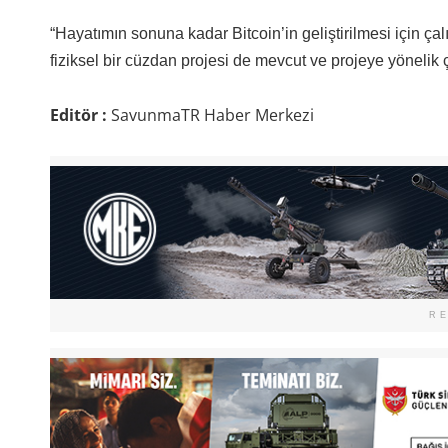
“Hayatımın sonuna kadar Bitcoin’in geliştirilmesi için çal
fiziksel bir cüzdan projesi de mevcut ve projeye yöneli
Editör :
SavunmaTR Haber Merkezi
R