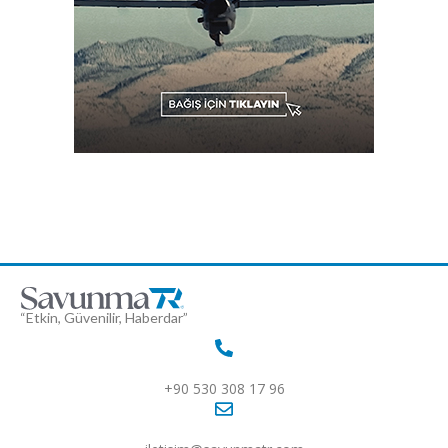
“Etkin, Güvenilir, Haberdar”
+90 530 308 17 96