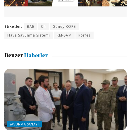
Etiketler:
BAE
Ch
Güney KORE
Hava Savunma Sistemi
KM-SAM
körfez
Benzer
Haberler
SAVUNMA SANAYII