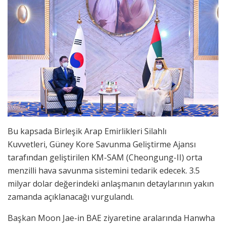
Bu kapsada Birleşik Arap Emirlikleri Silahlı
Kuvvetleri, Güney Kore Savunma Geliştirme Ajansı
tarafından geliştirilen KM-SAM (Cheongung-II) orta
menzilli hava savunma sistemini tedarik edecek. 3.5
milyar dolar değerindeki anlaşmanın detaylarının yakın
zamanda açıklanacağı vurgulandı.
Başkan Moon Jae-in BAE ziyaretine aralarında Hanwha