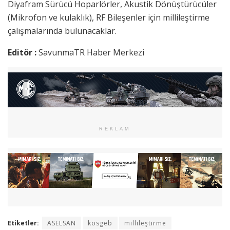
Diyafram Sürücü Hoparlörler, Akustik Dönüştürücüler
(Mikrofon ve kulaklık), RF Bileşenler için millileştirme
çalışmalarında bulunacaklar.
Editör :
SavunmaTR Haber Merkezi
REKLAM
Etiketler:
ASELSAN
kosgeb
millileştirme