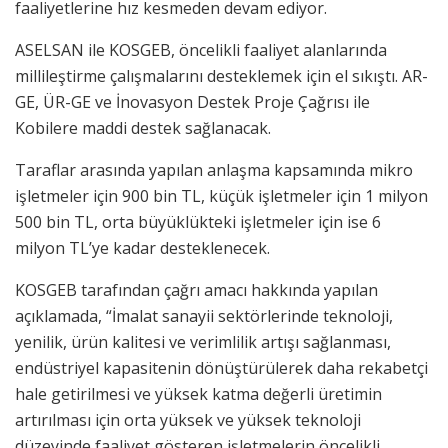
faaliyetlerine hız kesmeden devam ediyor.
ASELSAN ile KOSGEB, öncelikli faaliyet alanlarında
millileştirme çalışmalarını desteklemek için el sıkıştı. AR-
GE, ÜR-GE ve İnovasyon Destek Proje Çağrısı ile
Kobilere maddi destek sağlanacak.
Taraflar arasında yapılan anlaşma kapsamında mikro
işletmeler için 900 bin TL, küçük işletmeler için 1 milyon
500 bin TL, orta büyüklükteki işletmeler için ise 6
milyon TL’ye kadar desteklenecek.
KOSGEB tarafından çağrı amacı hakkında yapılan
açıklamada, “İmalat sanayii sektörlerinde teknoloji,
yenilik, ürün kalitesi ve verimlilik artışı sağlanması,
endüstriyel kapasitenin dönüştürülerek daha rekabetçi
hale getirilmesi ve yüksek katma değerli üretimin
artırılması için orta yüksek ve yüksek teknoloji
düzeyinde faaliyet gösteren işletmelerin öncelikli