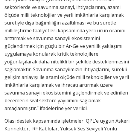
sektörlerde ve savunma sanayi, ihtiyaçlarının, azami
ölçüde milli teknolojiler ve yerli imkânlarla karşılamak
suretiyle dışa bağımlılığın azaltılması ve bu suretle
millileştirme faaliyetleri kapsamında yerli ürün oranını
arttırmak ve savunma sanayii ekosistemini
güçlendirmek için güçlü bir Ar-Ge ve yenilik yaklaşımı
uygulamaya konularak kritik teknolojilere
yoğunlaşılarak daha nitelikli bir şekilde desteklenmesini
sağlamaktır. Savunma sanayiimizin ihtiyaçlarını, sürekli
gelişim anlayışı ile azami ölçüde milli teknolojiler ve yerli
imkânlarla karşılamak ve ihracatı artırmak üzere
savunma sanayii ekosistemini güçlendirmek ve edinilen
becerilerin sivil sektöre yayılımını sağlamak
amaçlanmıştır.” ifadelerine yer verildi.
Olası destek kapsamında işletmeler, QPL’e uygun Askeri
Konnektör,
RF Kablolar, Yüksek Ses Seviyeli Yönlü