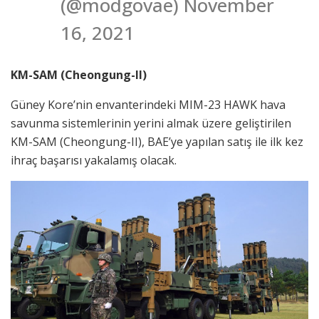
(@modgovae) November
16, 2021
KM-SAM (Cheongung-II)
Güney Kore’nin envanterindeki MIM-23 HAWK hava
savunma sistemlerinin yerini almak üzere geliştirilen
KM-SAM (Cheongung-II), BAE’ye yapılan satış ile ilk kez
ihraç başarısı yakalamış olacak.