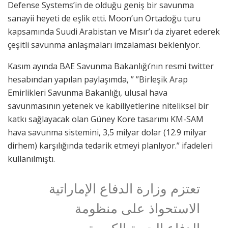
Defense Systems’in de olduğu geniş bir savunma
sanayii heyeti de eşlik etti. Moon’un Ortadoğu turu
kapsamında Suudi Arabistan ve Mısır’ı da ziyaret ederek
çeşitli savunma anlaşmaları imzalaması bekleniyor.
Kasım ayında BAE Savunma Bakanlığı’nın resmi twitter
hesabından yapılan paylaşımda, ” ”Birleşik Arap
Emirlikleri Savunma Bakanlığı, ulusal hava
savunmasının yetenek ve kabiliyetlerine niteliksel bir
katkı sağlayacak olan Güney Kore tasarımı KM-SAM
hava savunma sistemini, 3,5 milyar dolar (12.9 milyar
dirhem) karşılığında tedarik etmeyi planlıyor.” ifadeleri
kullanılmıştı.
تعتزم وزارة الدفاع الإماراتية
الاستحواذ على منظومة
الدفاع الجوية الكورية