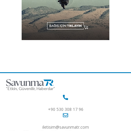
“Etkin, Güvenilir, Haberdar”
+90 530 308 17 96
iletisim@savunmatr.com