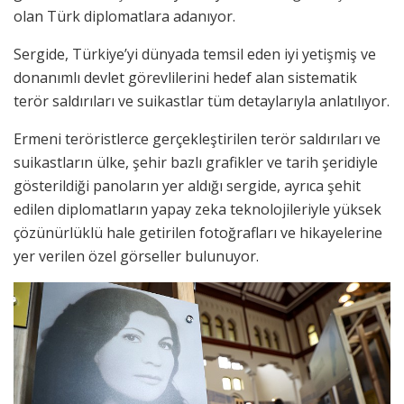
olan Türk diplomatlara adanıyor.
Sergide, Türkiye’yi dünyada temsil eden iyi yetişmiş ve
donanımlı devlet görevlilerini hedef alan sistematik
terör saldırıları ve suikastlar tüm detaylarıyla anlatılıyor.
Ermeni teröristlerce gerçekleştirilen terör saldırıları ve
suikastların ülke, şehir bazlı grafikler ve tarih şeridiyle
gösterildiği panoların yer aldığı sergide, ayrıca şehit
edilen diplomatların yapay zeka teknolojileriyle yüksek
çözünürlüklü hale getirilen fotoğrafları ve hikayelerine
yer verilen özel görseller bulunuyor.