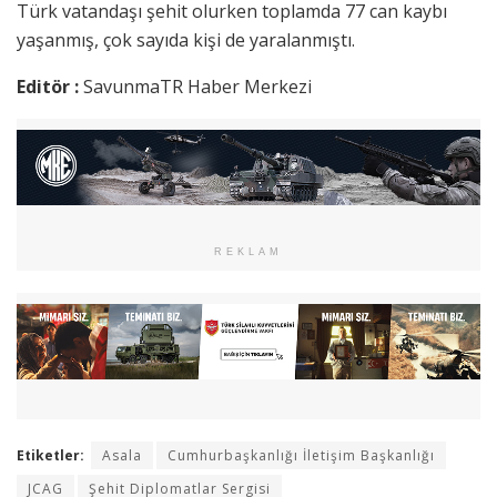
Türk vatandaşı şehit olurken toplamda 77 can kaybı
yaşanmış, çok sayıda kişi de yaralanmıştı.
Editör :
SavunmaTR Haber Merkezi
REKLAM
Etiketler:
Asala
Cumhurbaşkanlığı İletişim Başkanlığı
JCAG
Şehit Diplomatlar Sergisi