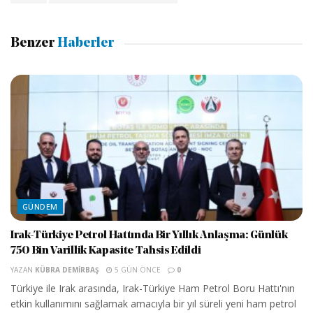
Benzer
Haberler
GÜNDEM
Irak-Türkiye Petrol Hattında Bir Yıllık Anlaşma: Günlük
750 Bin Varillik Kapasite Tahsis Edildi
YAZAN
KÜBRA DEMIRBAŞ
5 GÜN ÖNCE
0
Türkiye ile Irak arasında, Irak-Türkiye Ham Petrol Boru Hattı'nın
etkin kullanımını sağlamak amacıyla bir yıl süreli yeni ham petrol