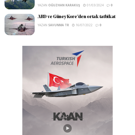
YAZAN
OĞUZHAN KARAKUŞ
01/03/2024
0
ABD ve Güney Kore’den ortak tatbikat
YAZAN
SAVUNMA TR
16/07/2022
0