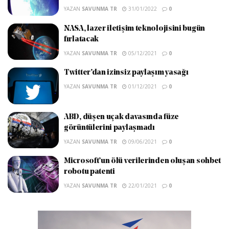
YAZAN
SAVUNMA TR
31/01/2022
0
NASA, lazer iletişim teknolojisini bugün
fırlatacak
YAZAN
SAVUNMA TR
05/12/2021
0
Twitter’dan izinsiz paylaşım yasağı
YAZAN
SAVUNMA TR
01/12/2021
0
ABD, düşen uçak davasında füze
görüntülerini paylaşmadı
YAZAN
SAVUNMA TR
09/06/2021
0
Microsoft’un ölü verilerinden oluşan sohbet
robotu patenti
YAZAN
SAVUNMA TR
22/01/2021
0