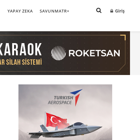
Giriş
I
YAPAY ZEKA
SAVUNMATR+