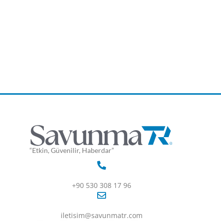
“Etkin, Güvenilir, Haberdar”
+90 530 308 17 96
iletisim@savunmatr.com