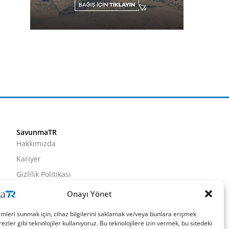
SavunmaTR
Hakkımızda
Kariyer
Gizlilik Politikası
Künye
Onayı Yönet
İletişim
imleri sunmak için, cihaz bilgilerini saklamak ve/veya bunlara erişmek
ezler gibi teknolojiler kullanıyoruz. Bu teknolojilere izin vermek, bu sitedeki