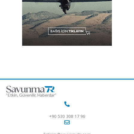
“Etkin, Güvenilir, Haberdar”
+90 530 308 17 96