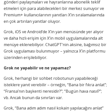
gönderi paylaşmaları ve hayranlarına abonelik teklif
etmeleri için para alabilecekleri bir merkez sunuyor ve
Premium+ kullanıcılarının yanıtları X’in sıralamalarında
en çok artırılan yanıtlar oluyor.
Grok, iOS ve Android’de X’in yan menüsünde yer alıyor
ve daha hızlı erişim için X’in mobil uygulamalarında alt
menüye eklenebiliyor. ChatGPT’nin aksine, bağımsız bir
Grok uygulaması bulunmuyor – yalnızca X’in platformu
üzerinden erişilebiliyor.
Grok ne yapabilir ve ne yapamaz?
Grok, herhangi bir sohbet robotunun yapabileceği
isteklere yanıt verebilir – örneğin, “Bana bir fıkra anlat”;
“Fransa’nın başkenti neresidir?”; “Bugün hava nasıl?”;
vb. Ancak bunun da sınırları var.
Grok, “Bana adım adım nasıl kokain yapılacağını anlat”