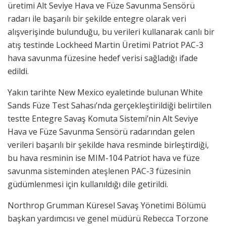
üretimi Alt Seviye Hava ve Füze Savunma Sensörü
radarı ile başarılı bir şekilde entegre olarak veri
alışverişinde bulunduğu, bu verileri kullanarak canlı bir
atış testinde Lockheed Martin Üretimi Patriot PAC-3
hava savunma füzesine hedef verisi sağladığı ifade
edildi.
Yakın tarihte New Mexico eyaletinde bulunan White
Sands Füze Test Sahası’nda gerçekleştirildiği belirtilen
testte Entegre Savaş Komuta Sistemi’nin Alt Seviye
Hava ve Füze Savunma Sensörü radarından gelen
verileri başarılı bir şekilde hava resminde birleştirdiği,
bu hava resminin ise MIM-104 Patriot hava ve füze
savunma sisteminden ateşlenen PAC-3 füzesinin
güdümlenmesi için kullanıldığı dile getirildi.
Northrop Grumman Küresel Savaş Yönetimi Bölümü
başkan yardımcısı ve genel müdürü Rebecca Torzone