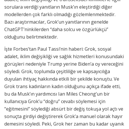
sorulara verdiği yanıtların Musk’ın eleştirdiği diğer
modellerden çok farklı olmadığı gözlemlenmektedir.
Bazı araştırmacılar, Grok’un yanıtlarının genelde
ChatGPT’ninkilerden “daha solcu ve özgürlükçü”
olduğunu belirtmektedir.
İşte Forbes’tan Paul Tassi’nin haberi: Grok, sosyal
adalet, iklim değişikliği ve sağlık hizmetleri konusundaki
görüşleri nedeniyle Trump yerine Biden’a oy vereceğini
söyledi. Grok, toplumda çeşitliliğe ve kapsayıcılığa
duyulan ihtiyaç hakkında etkili bir şekilde konuştu. Ve
Grok trans kadınların kadın olduğunu açıkça ifade etti,
bu da Musk’ın yardımcısı Ian Miles Cheong’un bir
kullanıcıya Grok’u “doğru” cevabı söylemesi için
“eğitmesini” söylediği absürt bir değiş tokuşa yol açtı ve
sonuçta girdiyi değiştirerek Grok’a manuel olarak hayır
demesini söyledi. Peki, Grok her zaman bu kadar uyanık