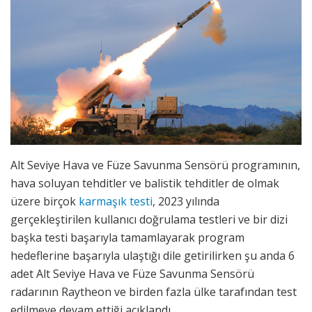
Alt Seviye Hava ve Füze Savunma Sensörü programının,
hava soluyan tehditler ve balistik tehditler de olmak
üzere birçok
karmaşık testi
, 2023 yılında
gerçekleştirilen kullanıcı doğrulama testleri ve bir dizi
başka testi başarıyla tamamlayarak program
hedeflerine başarıyla ulaştığı dile getirilirken şu anda 6
adet Alt Seviye Hava ve Füze Savunma Sensörü
radarının Raytheon ve birden fazla ülke tarafından test
edilmeye devam ettiği açıklandı.