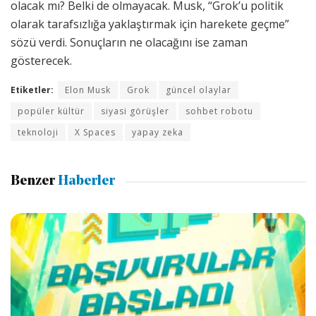
olacak mı? Belki de olmayacak. Musk, “Grok’u politik
olarak tarafsızlığa yaklaştırmak için harekete geçme”
sözü verdi. Sonuçların ne olacağını ise zaman
gösterecek.
Etiketler:
Elon Musk
Grok
güncel olaylar
popüler kültür
siyasi görüşler
sohbet robotu
teknoloji
X Spaces
yapay zeka
Benzer
Haberler