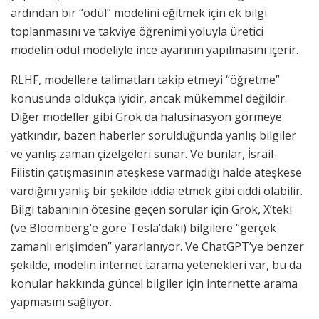
ardından bir “ödül” modelini eğitmek için ek bilgi
toplanmasını ve takviye öğrenimi yoluyla üretici
modelin ödül modeliyle ince ayarının yapılmasını içerir.
RLHF, modellere talimatları takip etmeyi “öğretme”
konusunda oldukça iyidir, ancak mükemmel değildir.
Diğer modeller gibi Grok da halüsinasyon görmeye
yatkındır, bazen haberler sorulduğunda yanlış bilgiler
ve yanlış zaman çizelgeleri sunar. Ve bunlar, İsrail-
Filistin çatışmasının ateşkese varmadığı halde ateşkese
vardığını yanlış bir şekilde iddia etmek gibi ciddi olabilir.
Bilgi tabanının ötesine geçen sorular için Grok, X’teki
(ve Bloomberg’e göre Tesla’daki) bilgilere “gerçek
zamanlı erişimden” yararlanıyor. Ve ChatGPT’ye benzer
şekilde, modelin internet tarama yetenekleri var, bu da
konular hakkında güncel bilgiler için internette arama
yapmasını sağlıyor.