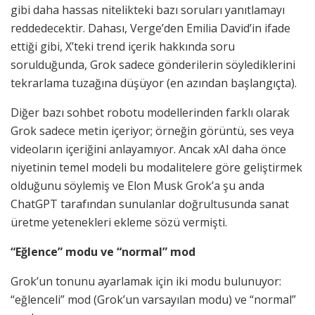
gibi daha hassas nitelikteki bazı soruları yanıtlamayı
reddedecektir. Dahası, Verge’den Emilia David’in ifade
ettiği gibi, X’teki trend içerik hakkında soru
sorulduğunda, Grok sadece gönderilerin söylediklerini
tekrarlama tuzağına düşüyor (en azından başlangıçta).
Diğer bazı sohbet robotu modellerinden farklı olarak
Grok sadece metin içeriyor; örneğin görüntü, ses veya
videoların içeriğini anlayamıyor. Ancak xAI daha önce
niyetinin temel modeli bu modalitelere göre geliştirmek
olduğunu söylemiş ve Elon Musk Grok’a şu anda
ChatGPT tarafından sunulanlar doğrultusunda sanat
üretme yetenekleri ekleme sözü vermişti.
“Eğlence” modu ve “normal” mod
Grok’un tonunu ayarlamak için iki modu bulunuyor:
“eğlenceli” mod (Grok’un varsayılan modu) ve “normal”