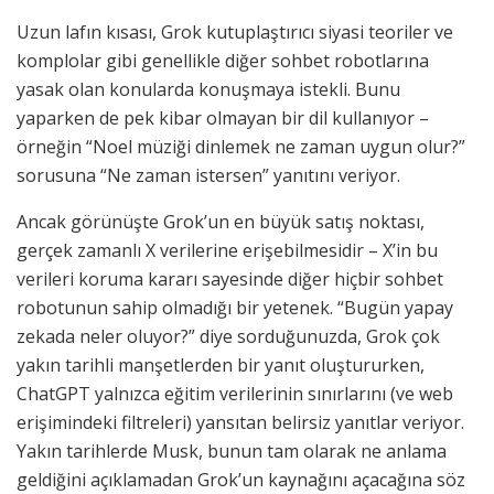
Uzun lafın kısası, Grok kutuplaştırıcı siyasi teoriler ve
komplolar gibi genellikle diğer sohbet robotlarına
yasak olan konularda konuşmaya istekli. Bunu
yaparken de pek kibar olmayan bir dil kullanıyor –
örneğin “Noel müziği dinlemek ne zaman uygun olur?”
sorusuna “Ne zaman istersen” yanıtını veriyor.
Ancak görünüşte Grok’un en büyük satış noktası,
gerçek zamanlı X verilerine erişebilmesidir – X’in bu
verileri koruma kararı sayesinde diğer hiçbir sohbet
robotunun sahip olmadığı bir yetenek. “Bugün yapay
zekada neler oluyor?” diye sorduğunuzda, Grok çok
yakın tarihli manşetlerden bir yanıt oluştururken,
ChatGPT yalnızca eğitim verilerinin sınırlarını (ve web
erişimindeki filtreleri) yansıtan belirsiz yanıtlar veriyor.
Yakın tarihlerde Musk, bunun tam olarak ne anlama
geldiğini açıklamadan Grok’un kaynağını açacağına söz