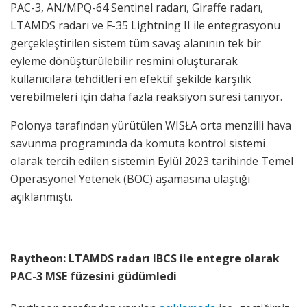
PAC-3, AN/MPQ-64 Sentinel radarı, Giraffe radarı,
LTAMDS radarı ve F-35 Lightning II ile entegrasyonu
gerçekleştirilen sistem tüm savaş alanının tek bir
eyleme dönüştürülebilir resmini oluşturarak
kullanıcılara tehditleri en efektif şekilde karşılık
verebilmeleri için daha fazla reaksiyon süresi tanıyor.
Polonya tarafından yürütülen WISŁA orta menzilli hava
savunma programında da komuta kontrol sistemi
olarak tercih edilen sistemin Eylül 2023 tarihinde Temel
Operasyonel Yetenek (BOC) aşamasına ulaştığı
açıklanmıştı.
Raytheon: LTAMDS radarı IBCS ile entegre olarak
PAC-3 MSE füzesini güdümledi