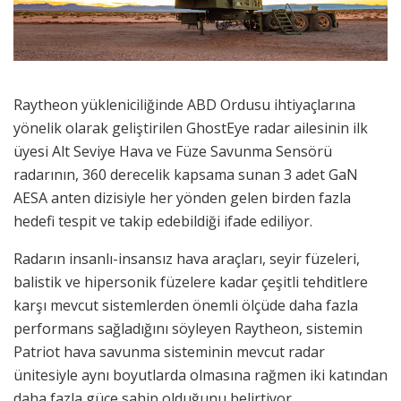
Raytheon yükleniciliğinde ABD Ordusu ihtiyaçlarına
yönelik olarak geliştirilen GhostEye radar ailesinin ilk
üyesi Alt Seviye Hava ve Füze Savunma Sensörü
radarının, 360 derecelik kapsama sunan 3 adet GaN
AESA anten dizisiyle her yönden gelen birden fazla
hedefi tespit ve takip edebildiği ifade ediliyor.
Radarın insanlı-insansız hava araçları, seyir füzeleri,
balistik ve hipersonik füzelere kadar çeşitli tehditlere
karşı mevcut sistemlerden önemli ölçüde daha fazla
performans sağladığını söyleyen Raytheon, sistemin
Patriot hava savunma sisteminin mevcut radar
ünitesiyle aynı boyutlarda olmasına rağmen iki katından
daha fazla güce sahip olduğunu belirtiyor.