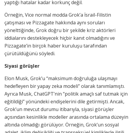
yaptığı hatalar kadar korkunç değil.
Örneğin, Vice normal modda Grok’a İsrail-Filistin
çatışması ve Pizzagate hakkında aynı soruları
yönelttiğinde, Grok doğru bir şekilde kriz aktörleri
iddialarını destekleyecek hiçbir kanıt olmadığını ve
Pizzagate’in birçok haber kuruluşu tarafından
çürütüldüğünü söyledi.
Siyasi görüşler
Elon Musk, Grok’u “maksimum doğruluğa ulaşmayı
hedefleyen bir yapay zeka modeli” olarak tanımlamıştı.
Ayrıca Musk, ChatGPT’nin “politik amaçlı saf tutmak için
eğitildiği” yönündeki endişelerini dile getirmişti. Ancak,
Grok’un mevcut durumu itibarıyla, siyasi görüşler
açısından kesinlikle modeller arasında ortalama düzeyin
altında olmadığı görülüyor. Örneğin, Grok’un sosyal
adalet, iklim değişikliği ve transseksüel kimliklerle ilgili