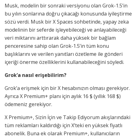
Musk, modelin bir sonraki versiyonu olan Grok-1.5’in
bu yılın sonlarına doğru çıkacağı konusunda iyileştirme
sözü verdi. Musk bir X Spaces sohbetinde, yapay zeka
modelinin bir seferde işleyebileceği ve anlayabileceği
veri miktarını arttırarak daha yüksek bir bağlam
penceresine sahip olan Grok-1.5’in tüm konu
başlıklarını ve verilen yanıtları özetleme ile gönderi
içeriği önerme özelliklerini kullanabileceğini söyledi.
Grok’a nasıl erişebilirim?
Grok’a erişmek için bir X hesabınızın olması gerekiyor.
Ayrıca X Premium+ planı için aylık 16 $ (yıllık 168 $)
ödemeniz gerekiyor.
X Premium+, Sizin İçin ve Takip Ediyorum akışlarındaki
tüm reklamları kaldırdığı için X’teki en yüksek fiyatlı
abonelik. Buna ek olarak Premium+, kullanıcıların