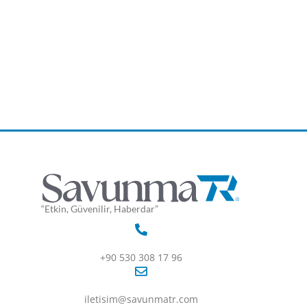
“Etkin, Güvenilir, Haberdar”
+90 530 308 17 96
iletisim@savunmatr.com