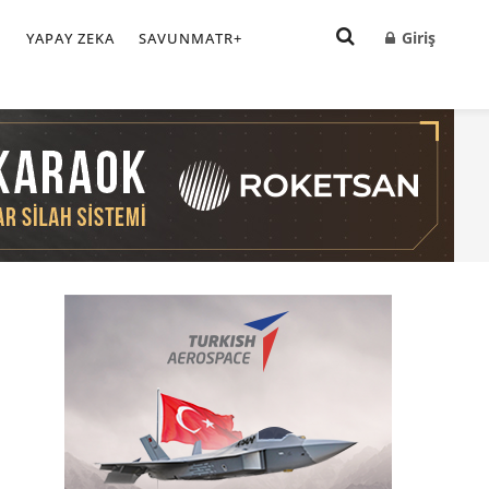
Giriş
I
YAPAY ZEKA
SAVUNMATR+