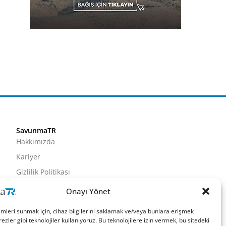
SavunmaTR
Hakkımızda
Kariyer
Gizlilik Politikası
Künye
Onayı Yönet
İletişim
imleri sunmak için, cihaz bilgilerini saklamak ve/veya bunlara erişmek
ezler gibi teknolojiler kullanıyoruz. Bu teknolojilere izin vermek, bu sitedeki