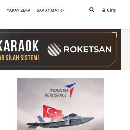
Giriş
I
YAPAY ZEKA
SAVUNMATR+