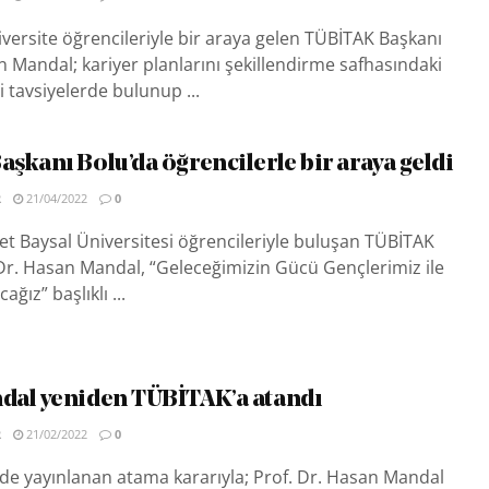
iversite öğrencileriyle bir araya gelen TÜBİTAK Başkanı
n Mandal; kariyer planlarını şekillendirme safhasındaki
i tavsiyelerde bulunup ...
şkanı Bolu’da öğrencilerle bir araya geldi
R
21/04/2022
0
et Baysal Üniversitesi öğrencileriyle buluşan TÜBİTAK
Dr. Hasan Mandal, “Geleceğimizin Gücü Gençlerimiz ile
ağız” başlıklı ...
dal yeniden TÜBİTAK’a atandı
R
21/02/2022
0
de yayınlanan atama kararıyla; Prof. Dr. Hasan Mandal