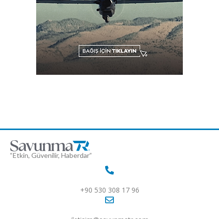
“Etkin, Güvenilir, Haberdar”
+90 530 308 17 96