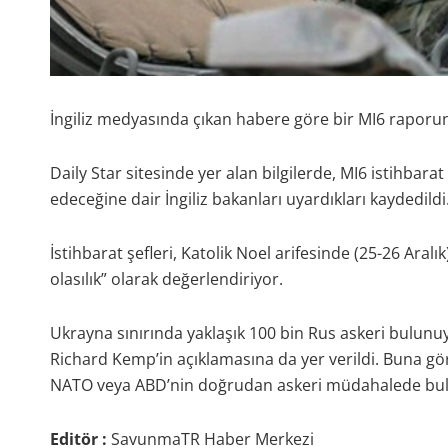
İngiliz medyasında çıkan habere göre bir MI6 raporund
Daily Star sitesinde yer alan bilgilerde, MI6 istihbarat
edeceğine dair İngiliz bakanları uyardıkları kaydedildi
İstihbarat şefleri, Katolik Noel arifesinde (25-26 Aralı
olasılık” olarak değerlendiriyor.
Ukrayna sınırında yaklaşık 100 bin Rus askeri bulun
Richard Kemp’in açıklamasına da yer verildi. Buna g
NATO veya ABD’nin doğrudan askeri müdahalede bulun
Editör :
SavunmaTR Haber Merkezi