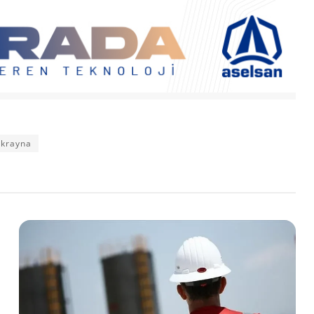
krayna