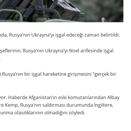
a, Rusya’nın Ukrayna’yı işgal edeceği zaman belirtildi.
 şeflerinin; Rusya’nın Ukrayna’yı Noel arifesinde işgal
.
k) Rusya’nın bir işgal hareketine girişmesini “gerçek bir
uyor. Haberde Afganistan’ın eski komutanlarından Albay
öre Kemp, Rusya’nın saldırması durumunda İngiltere,
ma olasılıklarının olmadığını söyledi.