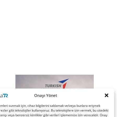
Onayı Yönet
imleri sunmak için, cihaz bilgilerini saklamak ve/veya bunlara erişmek
ezler gibi teknolojiler kullanıyoruz. Bu teknolojilere izin vermek, bu sitedeki
nışı veya benzersiz kimlikler gibi verileri işlememize izin verecektir. Onay