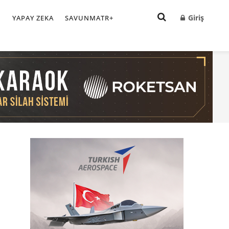
Giriş
I
YAPAY ZEKA
SAVUNMATR+