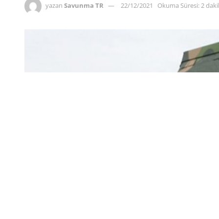
yazan
Savunma TR
22/12/2021
Okuma Süresi: 2 dak