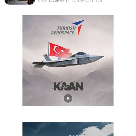
YAZAN
SAVUNMA TR
18/04/2021
0