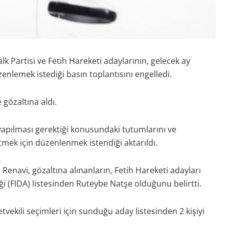
n Halk Partisi ve Fetih Hareketi adaylarının, gelecek ay
zenlemek istediği basın toplantısını engelledi.
 gözaltına aldı.
yapılması gerektiği konusundaki tutumlarını ve
tmek için düzenlenmek istendiği aktarıldı.
 Renavi, gözaltına alınanların, Fetih Hareketi adayları
liği (FIDA) listesinden Ruteybe Natşe olduğunu belirtti.
etvekili seçimleri için sunduğu aday listesinden 2 kişiyi