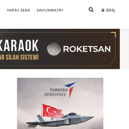
Giriş
I
YAPAY ZEKA
SAVUNMATR+