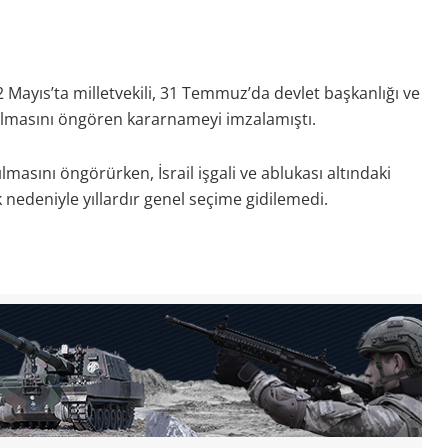
 Mayıs’ta milletvekili, 31 Temmuz’da devlet başkanlığı ve
pılmasını öngören kararnameyi imzalamıştı.
ılmasını öngörürken, İsrail işgali ve ablukası altındaki
edeniyle yıllardır genel seçime gidilemedi.