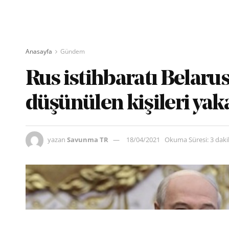
Anasayfa
Gündem
Rus istihbaratı Belarus
düşünülen kişileri yak
yazan
Savunma TR
18/04/2021
Okuma Süresi: 3 dak