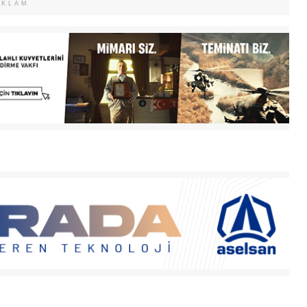
EKLAM