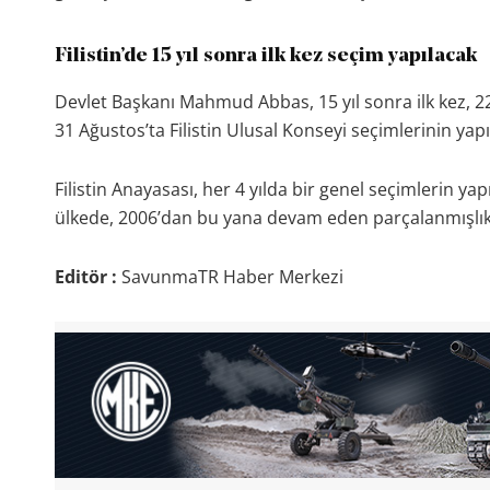
Filistin’de 15 yıl sonra ilk kez seçim yapılacak
Devlet Başkanı Mahmud Abbas, 15 yıl sonra ilk kez, 22
31 Ağustos’ta Filistin Ulusal Konseyi seçimlerinin ya
Filistin Anayasası, her 4 yılda bir genel seçimlerin yap
ülkede, 2006’dan bu yana devam eden parçalanmışlık n
Editör :
SavunmaTR Haber Merkezi