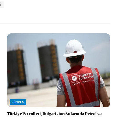
i
GÜNDEM
Türkiye Petrolleri, Bulgaristan Sularında Petrol ve