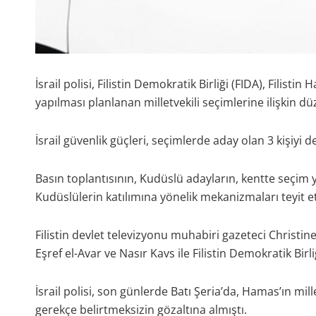
İsrail polisi, Filistin Demokratik Birliği (FIDA), Filisti
yapılması planlanan milletvekili seçimlerine ilişkin dü
İsrail güvenlik güçleri, seçimlerde aday olan 3 kişiyi de
Basın toplantısının, Kudüslü adayların, kentte seçim 
Kudüslülerin katılımına yönelik mekanizmaları teyit e
Filistin devlet televizyonu muhabiri gazeteci Christine
Eşref el-Avar ve Nasır Kavs ile Filistin Demokratik Bir
İsrail polisi, son günlerde Batı Şeria’da, Hamas’ın mill
gerekçe belirtmeksizin gözaltına almıştı.