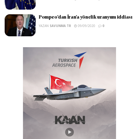
Pompeo’dan İran’a yönelik uranyum iddiası
YAZAN
SAVUNMA TR
09/09/2020
0