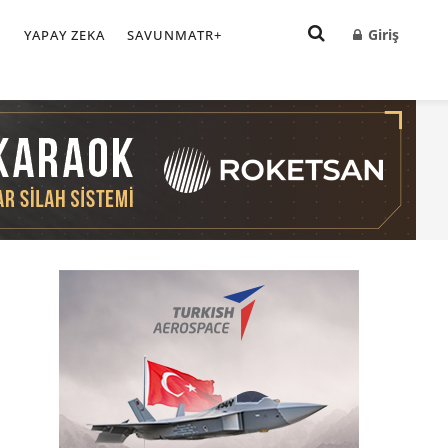
Giriş
I
YAPAY ZEKA
SAVUNMATR+