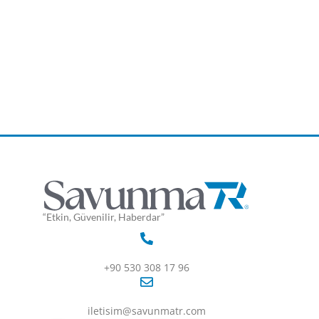
“Etkin, Güvenilir, Haberdar”
+90 530 308 17 96
iletisim@savunmatr.com