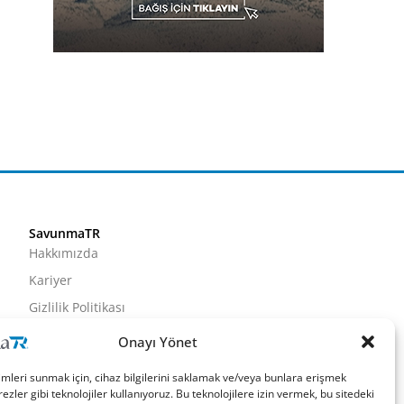
SavunmaTR
Hakkımızda
Kariyer
Gizlilik Politikası
Künye
Onayı Yönet
İletişim
imleri sunmak için, cihaz bilgilerini saklamak ve/veya bunlara erişmek
ezler gibi teknolojiler kullanıyoruz. Bu teknolojilere izin vermek, bu sitedeki