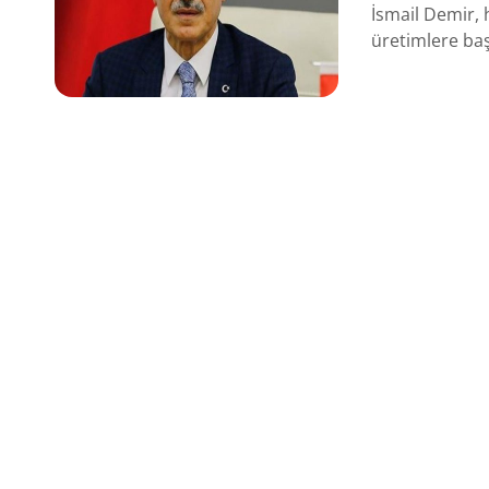
İsmail Demir, 
üretimlere baş