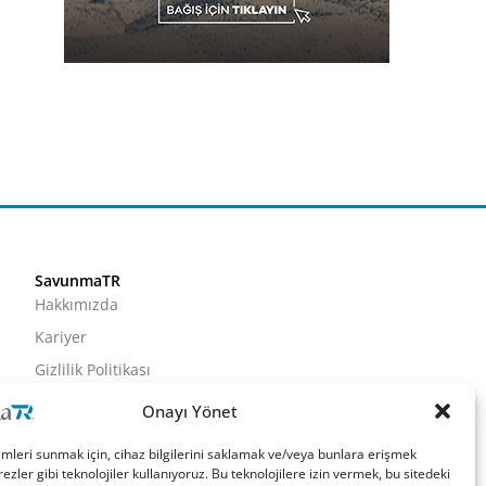
SavunmaTR
Hakkımızda
Kariyer
Gizlilik Politikası
Künye
Onayı Yönet
İletişim
imleri sunmak için, cihaz bilgilerini saklamak ve/veya bunlara erişmek
ezler gibi teknolojiler kullanıyoruz. Bu teknolojilere izin vermek, bu sitedeki