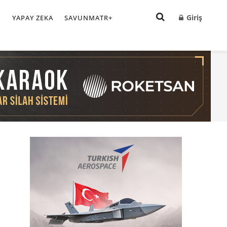
Giriş
I
YAPAY ZEKA
SAVUNMATR+