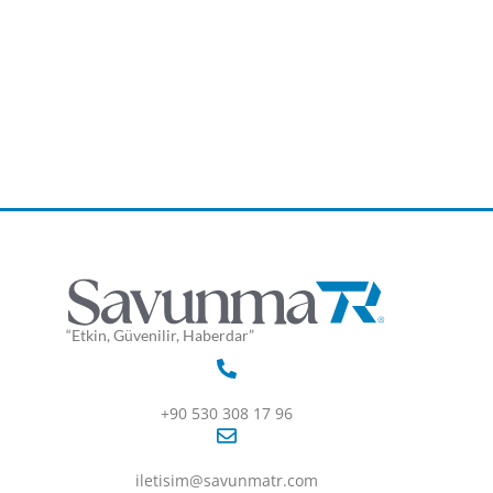
“Etkin, Güvenilir, Haberdar”
+90 530 308 17 96
iletisim@savunmatr.com