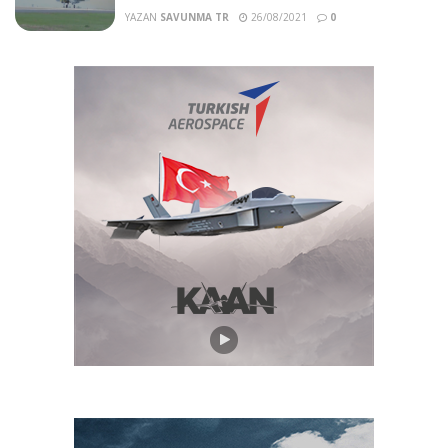
YAZAN
SAVUNMA TR
26/08/2021
0