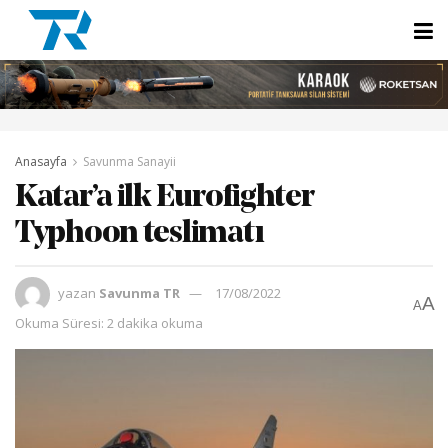
Anasayfa
Savunma Sanayii
Katar’a ilk Eurofighter
Typhoon teslimatı
yazan
Savunma TR
17/08/2022
A
A
Okuma Süresi: 2 dakika okuma