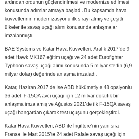
ardından ordunun güçlendirilmesi ve modernize edilmesi
konusunda adımlar atmaya başladı. Bu kapsamda hava
kuvvetlerinin modernizasyonu ilk sırayı almış ve çeşitli
ülkeler ile savaş uçağı alımı konusunda anlaşmalar
imzalanmıştı.
BAE Systems ve Katar Hava Kuvvetleri, Aralık 2017’de 9
adet Hawk MK167 eğitim uçağı ve 24 adet Eurofighter
Typhoon savaş uçağı alımı konusunda 5 milyar sterlin (6,9
milyar dolar) değerinde anlaşma imzaladı.
Katar, Haziran 2017’de ise ABD hükümetiyle 48 opsiyonlu
36 adet F-15QA avcı uçağı için 12 milyar dolarlık bir
anlaşma imzalamış ve Ağustos 2021’de ilk F-15QA savaş
uçağı hangardan çıkarak test uçuşunu gerçekleştirdi.
Katar Hava Kuvvetleri, ABD ile İngiltere’nin yanı sıra
Fransa ile Mart 2015’te 24 adet Rafale savaş uçağı için