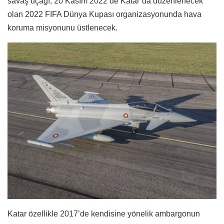
savaş uçağı, 20 Kasım 2022’de Katar’da düzenlenecek
olan 2022 FIFA Dünya Kupası organizasyonunda hava
koruma misyonunu üstlenecek.
Katar özellikle 2017’de kendisine yönelik ambargonun