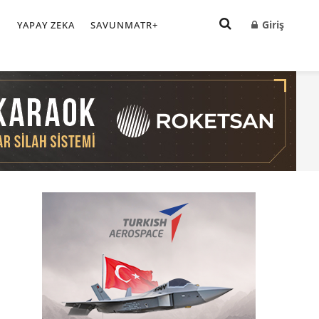
Giriş
I
YAPAY ZEKA
SAVUNMATR+