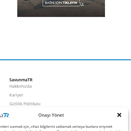
SavunmaTR
Hakkımızda
Kariyer
Gizlilik Politikası
Künye
Onayı Yönet
İletişim
imleri sunmak için, cihaz bilgilerini saklamak ve/veya bunlara erişmek