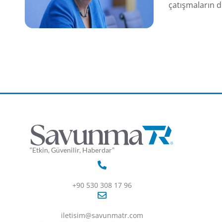
çatışmaların d
“Etkin, Güvenilir, Haberdar”
+90 530 308 17 96
iletisim@savunmatr.com