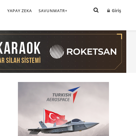
Giriş
I
YAPAY ZEKA
SAVUNMATR+