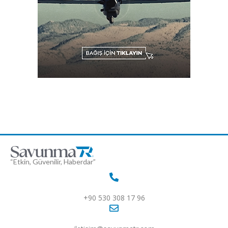
“Etkin, Güvenilir, Haberdar”
+90 530 308 17 96