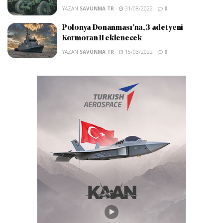
YAZAN
SAVUNMA TR
31/08/2022
0
Polonya Donanması’na, 3 adet yeni
Kormoran II eklenecek
YAZAN
SAVUNMA TR
15/03/2022
0