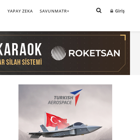
Giriş
I
YAPAY ZEKA
SAVUNMATR+