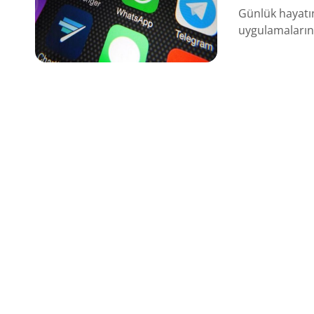
Günlük hayatı
uygulamalarınd