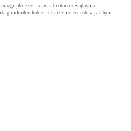
n vazgeçilmezleri arasında olan mesajlaşma
a gönderilen linklerin öz izlemeleri risk saçabiliyor.