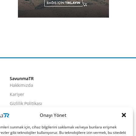
SavunmaTR
Hakkımızda
Kariyer
Gizlilik Politikası
Künye
Onayı Yönet
İletişim
imleri sunmak için, cihaz bilgilerini saklamak ve/veya bunlara erişmek
ezler gibi teknolojiler kullanıyoruz. Bu teknolojilere izin vermek, bu sitedeki