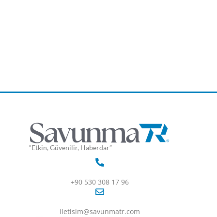
“Etkin, Güvenilir, Haberdar”
+90 530 308 17 96
iletisim@savunmatr.com