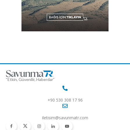
“Etkin, Güvenilir, Haberdar”
+90 530 308 17 96
iletisim@savunmatr.com