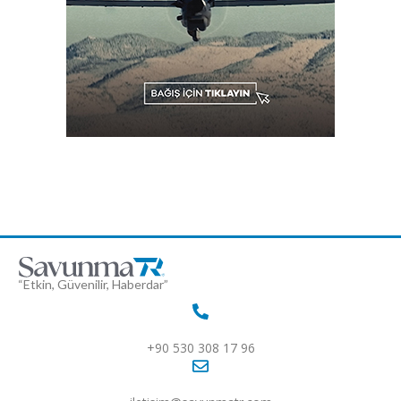
“Etkin, Güvenilir, Haberdar”
+90 530 308 17 96