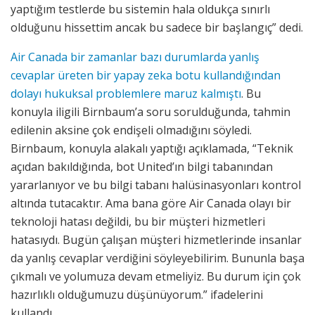
yaptığım testlerde bu sistemin hala oldukça sınırlı
olduğunu hissettim ancak bu sadece bir başlangıç” dedi.
Air Canada bir zamanlar bazı durumlarda yanlış
cevaplar üreten bir yapay zeka botu kullandığından
dolayı hukuksal problemlere maruz kalmıştı
. Bu
konuyla iligili Birnbaum’a soru sorulduğunda, tahmin
edilenin aksine çok endişeli olmadığını söyledi.
Birnbaum, konuyla alakalı yaptığı açıklamada, “Teknik
açıdan bakıldığında, bot United’ın bilgi tabanından
yararlanıyor ve bu bilgi tabanı halüsinasyonları kontrol
altında tutacaktır. Ama bana göre Air Canada olayı bir
teknoloji hatası değildi, bu bir müşteri hizmetleri
hatasıydı. Bugün çalışan müşteri hizmetlerinde insanlar
da yanlış cevaplar verdiğini söyleyebilirim. Bununla başa
çıkmalı ve yolumuza devam etmeliyiz. Bu durum için çok
hazırlıklı olduğumuzu düşünüyorum.” ifadelerini
kullandı.