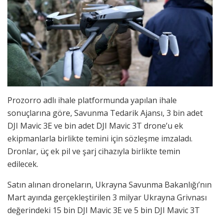
Prozorro adlı ihale platformunda yapılan ihale
sonuçlarına göre, Savunma Tedarik Ajansı, 3 bin adet
DJI Mavic 3E ve bin adet DJI Mavic 3T drone’u ek
ekipmanlarla birlikte temini için sözleşme imzaladı.
Dronlar, üç ek pil ve şarj cihazıyla birlikte temin
edilecek.
Satın alınan droneların, Ukrayna Savunma Bakanlığı’nın
Mart ayında gerçekleştirilen 3 milyar Ukrayna Grivnası
değerindeki 15 bin DJI Mavic 3E ve 5 bin DJI Mavic 3T