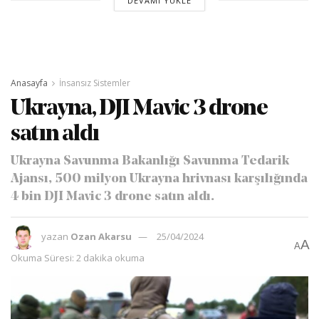
DEVAMI YÜKLE
Anasayfa
İnsansız Sistemler
Ukrayna, DJI Mavic 3 drone
satın aldı
Ukrayna Savunma Bakanlığı Savunma Tedarik
Ajansı, 500 milyon Ukrayna hrivnası karşılığında
4 bin DJI Mavic 3 drone satın aldı.
yazan
Ozan Akarsu
25/04/2024
A
A
Okuma Süresi: 2 dakika okuma