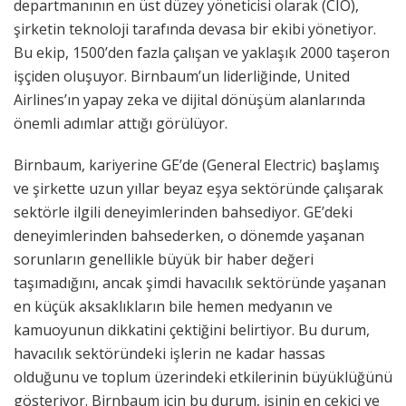
departmanının en üst düzey yöneticisi olarak (CIO),
şirketin teknoloji tarafında devasa bir ekibi yönetiyor.
Bu ekip, 1500’den fazla çalışan ve yaklaşık 2000 taşeron
işçiden oluşuyor. Birnbaum’un liderliğinde, United
Airlines’ın yapay zeka ve dijital dönüşüm alanlarında
önemli adımlar attığı görülüyor.
Birnbaum, kariyerine GE’de (General Electric) başlamış
ve şirkette uzun yıllar beyaz eşya sektöründe çalışarak
sektörle ilgili deneyimlerinden bahsediyor. GE’deki
deneyimlerinden bahsederken, o dönemde yaşanan
sorunların genellikle büyük bir haber değeri
taşımadığını, ancak şimdi havacılık sektöründe yaşanan
en küçük aksaklıkların bile hemen medyanın ve
kamuoyunun dikkatini çektiğini belirtiyor. Bu durum,
havacılık sektöründeki işlerin ne kadar hassas
olduğunu ve toplum üzerindeki etkilerinin büyüklüğünü
gösteriyor. Birnbaum için bu durum, işinin en çekici ve