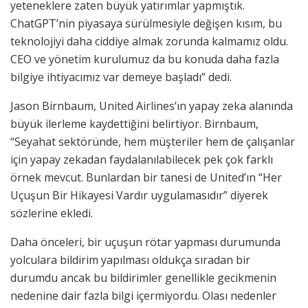
yeteneklere zaten büyük yatırımlar yapmıştık.
ChatGPT’nin piyasaya sürülmesiyle değişen kısım, bu
teknolojiyi daha ciddiye almak zorunda kalmamız oldu.
CEO ve yönetim kurulumuz da bu konuda daha fazla
bilgiye ihtiyacımız var demeye başladı” dedi.
Jason Birnbaum, United Airlines’ın yapay zeka alanında
büyük ilerleme kaydettiğini belirtiyor. Birnbaum,
“Seyahat sektöründe, hem müşteriler hem de çalışanlar
için yapay zekadan faydalanılabilecek pek çok farklı
örnek mevcut. Bunlardan bir tanesi de United’ın “Her
Uçuşun Bir Hikayesi Vardır uygulamasıdır” diyerek
sözlerine ekledi.
Daha önceleri, bir uçuşun rötar yapması durumunda
yolculara bildirim yapılması oldukça sıradan bir
durumdu ancak bu bildirimler genellikle gecikmenin
nedenine dair fazla bilgi içermiyordu. Olası nedenler