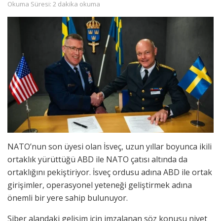
Okuma Süresi: 2 dakika okuma
NATO’nun son üyesi olan İsveç, uzun yıllar boyunca ikili
ortaklık yürüttüğü ABD ile NATO çatısı altında da
ortaklığını pekiştiriyor. İsveç ordusu adına ABD ile ortak
girişimler, operasyonel yeteneği geliştirmek adına
önemli bir yere sahip bulunuyor.
Siber alandaki gelişim için imzalanan söz konusu niyet