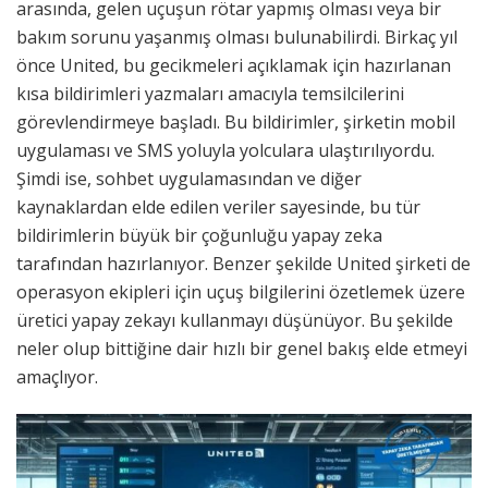
arasında, gelen uçuşun rötar yapmış olması veya bir
bakım sorunu yaşanmış olması bulunabilirdi. Birkaç yıl
önce United, bu gecikmeleri açıklamak için hazırlanan
kısa bildirimleri yazmaları amacıyla temsilcilerini
görevlendirmeye başladı. Bu bildirimler, şirketin mobil
uygulaması ve SMS yoluyla yolculara ulaştırılıyordu.
Şimdi ise, sohbet uygulamasından ve diğer
kaynaklardan elde edilen veriler sayesinde, bu tür
bildirimlerin büyük bir çoğunluğu yapay zeka
tarafından hazırlanıyor. Benzer şekilde United şirketi de
operasyon ekipleri için uçuş bilgilerini özetlemek üzere
üretici yapay zekayı kullanmayı düşünüyor. Bu şekilde
neler olup bittiğine dair hızlı bir genel bakış elde etmeyi
amaçlıyor.