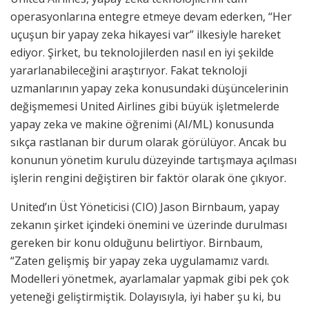
operasyonlarına entegre etmeye devam ederken, “Her
uçuşun bir yapay zeka hikayesi var” ilkesiyle hareket
ediyor. Şirket, bu teknolojilerden nasıl en iyi şekilde
yararlanabileceğini araştırıyor. Fakat teknoloji
uzmanlarının yapay zeka konusundaki düşüncelerinin
değişmemesi United Airlines gibi büyük işletmelerde
yapay zeka ve makine öğrenimi (AI/ML) konusunda
sıkça rastlanan bir durum olarak görülüyor. Ancak bu
konunun yönetim kurulu düzeyinde tartışmaya açılması
işlerin rengini değiştiren bir faktör olarak öne çıkıyor.
United’ın Üst Yöneticisi (CIO) Jason Birnbaum, yapay
zekanın şirket içindeki önemini ve üzerinde durulması
gereken bir konu olduğunu belirtiyor. Birnbaum,
“Zaten gelişmiş bir yapay zeka uygulamamız vardı.
Modelleri yönetmek, ayarlamalar yapmak gibi pek çok
yeteneği geliştirmiştik. Dolayısıyla, iyi haber şu ki, bu