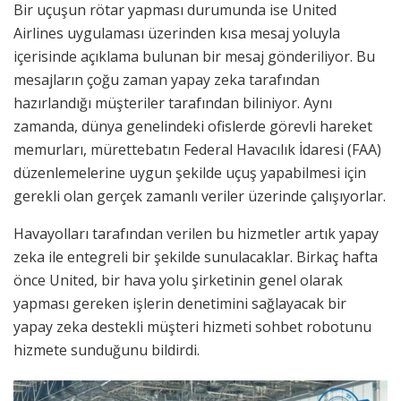
Bir uçuşun rötar yapması durumunda ise United
Airlines uygulaması üzerinden kısa mesaj yoluyla
içerisinde açıklama bulunan bir mesaj gönderiliyor. Bu
mesajların çoğu zaman yapay zeka tarafından
hazırlandığı müşteriler tarafından biliniyor. Aynı
zamanda, dünya genelindeki ofislerde görevli hareket
memurları, mürettebatın Federal Havacılık İdaresi (FAA)
düzenlemelerine uygun şekilde uçuş yapabilmesi için
gerekli olan gerçek zamanlı veriler üzerinde çalışıyorlar.
Havayolları tarafından verilen bu hizmetler artık yapay
zeka ile entegreli bir şekilde sunulacaklar. Birkaç hafta
önce United, bir hava yolu şirketinin genel olarak
yapması gereken işlerin denetimini sağlayacak bir
yapay zeka destekli müşteri hizmeti sohbet robotunu
hizmete sunduğunu bildirdi.