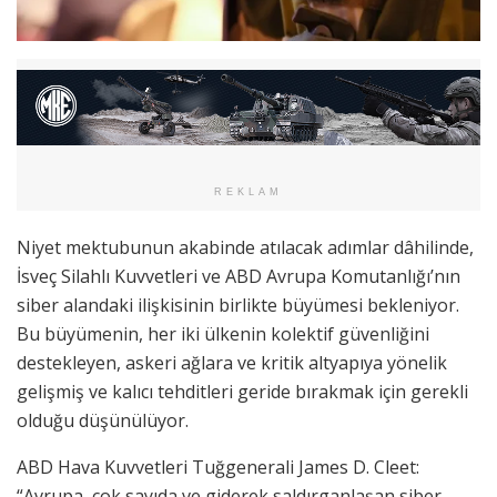
REKLAM
Niyet mektubunun akabinde atılacak adımlar dâhilinde,
İsveç Silahlı Kuvvetleri ve ABD Avrupa Komutanlığı’nın
siber alandaki ilişkisinin birlikte büyümesi bekleniyor.
Bu büyümenin, her iki ülkenin kolektif güvenliğini
destekleyen, askeri ağlara ve kritik altyapıya yönelik
gelişmiş ve kalıcı tehditleri geride bırakmak için gerekli
olduğu düşünülüyor.
ABD Hava Kuvvetleri Tuğgenerali James D. Cleet:
“Avrupa, çok sayıda ve giderek saldırganlaşan siber