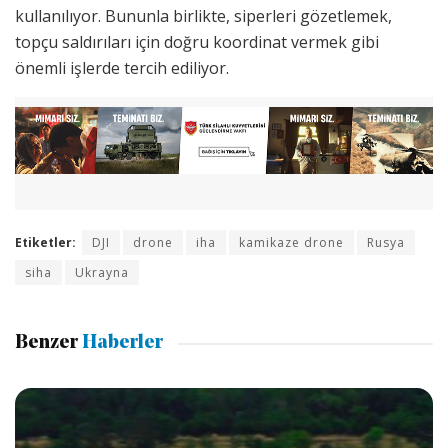
kullanılıyor. Bununla birlikte, siperleri gözetlemek,
topçu saldırıları için doğru koordinat vermek gibi
önemli işlerde tercih ediliyor.
Etiketler:
DJI
drone
iha
kamikaze drone
Rusya
siha
Ukrayna
Benzer
Haberler