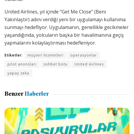
United Airlines, yıl içinde “Get Me Close” (Beni
Yakınlaştır) adını verdiği yeni bir uygulamayı kullanıma
sunmayı hedefliyor. Uygulamanın, genellikle gecikmeler
yaşandığında, yolcuların başka bir havalimanına geçiş
yapmalarını kolaylaştırması hedefleniyor.
Etiketler:
müşteri hizmetleri
operasyonlar
pilot anonsları
sohbet botu
United Airlines
yapay zeka
Benzer
Haberler