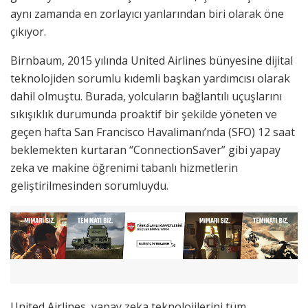
aynı zamanda en zorlayıcı yanlarından biri olarak öne
çıkıyor.
Birnbaum, 2015 yılında United Airlines bünyesine dijital
teknolojiden sorumlu kıdemli başkan yardımcısı olarak
dahil olmuştu. Burada, yolcuların bağlantılı uçuşlarını
sıkışıklık durumunda proaktif bir şekilde yöneten ve
geçen hafta San Francisco Havalimanı’nda (SFO) 12 saat
beklemekten kurtaran “ConnectionSaver” gibi yapay
zeka ve makine öğrenimi tabanlı hizmetlerin
geliştirilmesinden sorumluydu.
United Airlines, yapay zeka teknolojilerini tüm