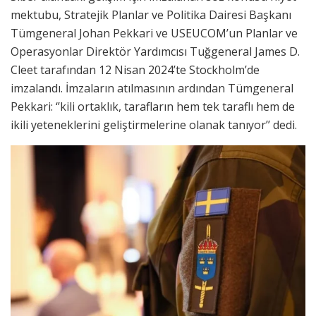
mektubu, Stratejik Planlar ve Politika Dairesi Başkanı
Tümgeneral Johan Pekkari ve USEUCOM’un Planlar ve
Operasyonlar Direktör Yardımcısı Tuğgeneral James D.
Cleet tarafından 12 Nisan 2024’te Stockholm’de
imzalandı. İmzaların atılmasının ardından Tümgeneral
Pekkari: ‘’kili ortaklık, tarafların hem tek taraflı hem de
ikili yeteneklerini geliştirmelerine olanak tanıyor’’ dedi.