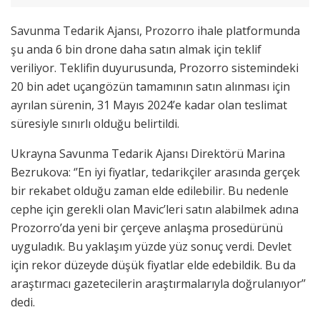
Savunma Tedarik Ajansı, Prozorro ihale platformunda
şu anda 6 bin drone daha satın almak için teklif
veriliyor. Teklifin duyurusunda, Prozorro sistemindeki
20 bin adet uçangözün tamamının satın alınması için
ayrılan sürenin, 31 Mayıs 2024’e kadar olan teslimat
süresiyle sınırlı olduğu belirtildi.
Ukrayna Savunma Tedarik Ajansı Direktörü Marina
Bezrukova: ‘’En iyi fiyatlar, tedarikçiler arasında gerçek
bir rekabet olduğu zaman elde edilebilir. Bu nedenle
cephe için gerekli olan Mavic’leri satın alabilmek adına
Prozorro’da yeni bir çerçeve anlaşma prosedürünü
uyguladık. Bu yaklaşım yüzde yüz sonuç verdi. Devlet
için rekor düzeyde düşük fiyatlar elde edebildik. Bu da
araştırmacı gazetecilerin araştırmalarıyla doğrulanıyor’’
dedi.