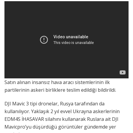
Satın alınan insansız hava aracı sistemlerinin ilk
partilerinin askeri birliklere teslim edildiği bildirildi.
DJI Mavic 3 tipi dronelar, Rusya tarafından da
kullanılıyor. Yaklaşık 2 yıl evvel Ukrayna askerlerinin
EDM4S İHASAVAR silahını kullanarak Ruslara ait DJI
Mavicpro’yu düşürdüğü görüntüler gündemde yer