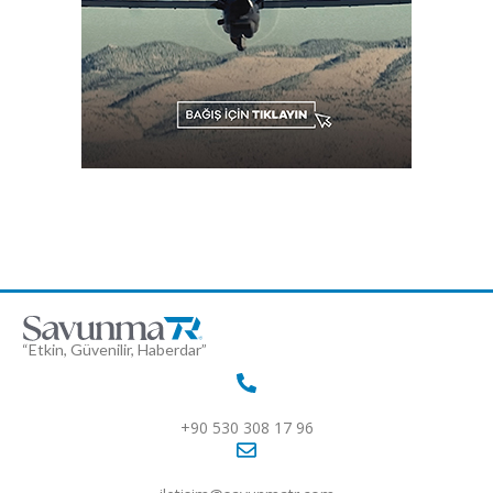
“Etkin, Güvenilir, Haberdar”
+90 530 308 17 96