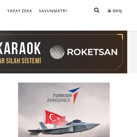
Giriş
I
YAPAY ZEKA
SAVUNMATR+