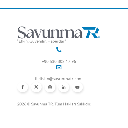
“Etkin, Güvenilir, Haberdar”
+90 530 308 17 96
iletisim@savunmatr.com
2026 © Savunma TR. Tüm Hakları Saklıdır.