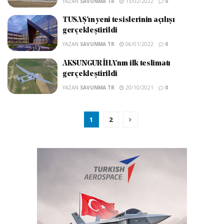
YAZAN
SAVUNMA TR
13/02/2022
0
TUSAŞ’ın yeni tesislerinin açılışı
gerçekleştirildi
YAZAN
SAVUNMA TR
06/01/2022
0
AKSUNGUR İHA’nın ilk teslimatı
gerçekleştirildi
YAZAN
SAVUNMA TR
20/10/2021
0
1
2