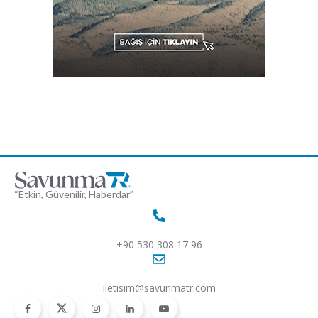
“Etkin, Güvenilir, Haberdar”
+90 530 308 17 96
iletisim@savunmatr.com