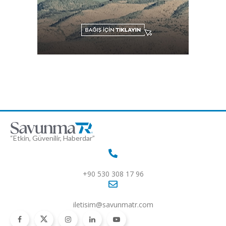
“Etkin, Güvenilir, Haberdar”
+90 530 308 17 96
iletisim@savunmatr.com