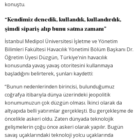
konuştu.
“Kendimiz denedik, kullandık, kullandırdık,
şimdi sipariş alıp bunu satma zamanı”
İstanbul Medipol Üniversitesi İşletme ve Yönetim
Bilimleri Fakültesi Havacılık Yönetimi Bölüm Başkanı Dr.
Öğretim Üyesi Düzgün, Türkiye’nin havacılık
konusunda yavaş yavaş otoritesini kullanmaya
başladığını belirterek, şunları kaydetti:
“Bunun nedenlerinden birincisi, bulunduğumuz
coğrafya itibarıyla dünya üzerindeki jeopolitik
konumumuzun çok düzgün olması. İkinci olarak da
altyapıda belli yatırımlar gerçekleşti. Bu gerçekleşme de
öncelikle askeri oldu. Zaten dünyada teknolojik
gelişmelerin çoğu önce askeri olarak yapılır. Bugün
savaş uçaklarındaki teknoloji yolcu uçaklarında