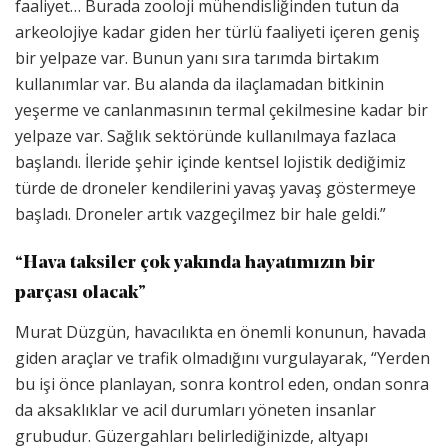
faaliyet… Burada zooloji mühendisliğinden tutun da
arkeolojiye kadar giden her türlü faaliyeti içeren geniş
bir yelpaze var. Bunun yanı sıra tarımda birtakım
kullanımlar var. Bu alanda da ilaçlamadan bitkinin
yeşerme ve canlanmasının termal çekilmesine kadar bir
yelpaze var. Sağlık sektöründe kullanılmaya fazlaca
başlandı. İleride şehir içinde kentsel lojistik dediğimiz
türde de droneler kendilerini yavaş yavaş göstermeye
başladı. Droneler artık vazgeçilmez bir hale geldi.”
“Hava taksiler çok yakında hayatımızın bir
parçası olacak”
Murat Düzgün, havacılıkta en önemli konunun, havada
giden araçlar ve trafik olmadığını vurgulayarak, “Yerden
bu işi önce planlayan, sonra kontrol eden, ondan sonra
da aksaklıklar ve acil durumları yöneten insanlar
grubudur. Güzergahları belirlediğinizde, altyapı