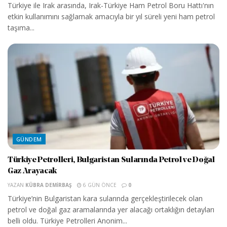
Türkiye ile Irak arasında, Irak-Türkiye Ham Petrol Boru Hattı'nın
etkin kullanımını sağlamak amacıyla bir yıl süreli yeni ham petrol
taşıma...
GÜNDEM
Türkiye Petrolleri, Bulgaristan Sularında Petrol ve Doğal
Gaz Arayacak
YAZAN
KÜBRA DEMIRBAŞ
6 GÜN ÖNCE
0
Türkiye’nin Bulgaristan kara sularında gerçekleştirilecek olan
petrol ve doğal gaz aramalarında yer alacağı ortaklığın detayları
belli oldu. Türkiye Petrolleri Anonim...