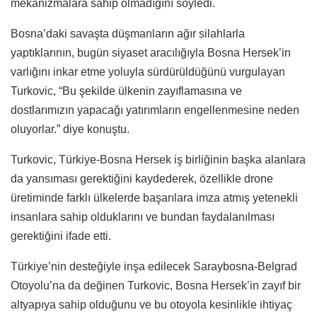
mekanizmalara sahip olmadığını söyledi.
Bosna’daki savaşta düşmanların ağır silahlarla
yaptıklarının, bugün siyaset aracılığıyla Bosna Hersek’in
varlığını inkar etme yoluyla sürdürüldüğünü vurgulayan
Turkovic, “Bu şekilde ülkenin zayıflamasına ve
dostlarımızın yapacağı yatırımların engellenmesine neden
oluyorlar.” diye konuştu.
Turkovic, Türkiye-Bosna Hersek iş birliğinin başka alanlara
da yansıması gerektiğini kaydederek, özellikle drone
üretiminde farklı ülkelerde başarılara imza atmış yetenekli
insanlara sahip olduklarını ve bundan faydalanılması
gerektiğini ifade etti.
Türkiye’nin desteğiyle inşa edilecek Saraybosna-Belgrad
Otoyolu’na da değinen Turkovic, Bosna Hersek’in zayıf bir
altyapıya sahip olduğunu ve bu otoyola kesinlikle ihtiyaç