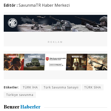
Editör :
SavunmaTR Haber Merkezi
REKLAM
Etiketler:
TÜRK İHA
Türk Savunma Sanayii
TÜRK SİHA
Türkiye savunma
Benzer
Haberler