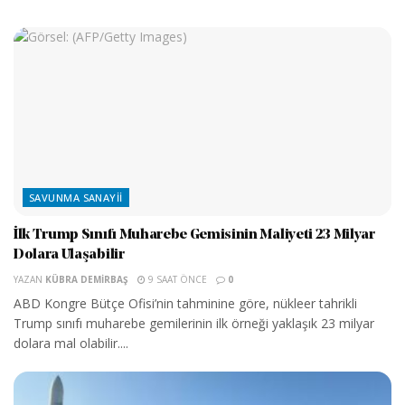
SAVUNMA SANAYII
İlk Trump Sınıfı Muharebe Gemisinin Maliyeti 23 Milyar
Dolara Ulaşabilir
YAZAN
KÜBRA DEMIRBAŞ
9 SAAT ÖNCE
0
ABD Kongre Bütçe Ofisi’nin tahminine göre, nükleer tahrikli
Trump sınıfı muharebe gemilerinin ilk örneği yaklaşık 23 milyar
dolara mal olabilir....