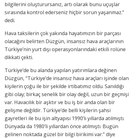
bilgilerini oluşturursanız, artı olarak bunu uçuşlar
sırasında kontrol ederseniz hiçbir sorun yaşanmaz.”
dedi.
Hava taksilerin çok yakında hayatımızın bir parçası
olacağını belirten Düzgün, insansız hava araçlarının
Türkiye’nin yurt dışı operasyonlarındaki etkili rolüne
dikkati çekti.
Türkiye’de bu alanda yapılan yatırımlara değinen
Düzgün, “Türkiye’de insansız hava araçları işinde olan
kişilerin çoğu ile bir şekilde irtibatımız oldu. Sanıldığı
gibi olay; birkaç senelik bir olay değil, uzun bir geçmişi
var. Havacılık bir aşktır ve bu iş bir anda olan bir
gelişme değildir. Türkiye’de belli kişilerin şahsi
gayretleri ile bu işin altyapısı 1990’lı yıllarda atılmıştı.
Dünyada da 1980’li yıllardan önce atılmıştı. Bugün
gelinen noktada güzel bir bilgi birikimi var.” diye