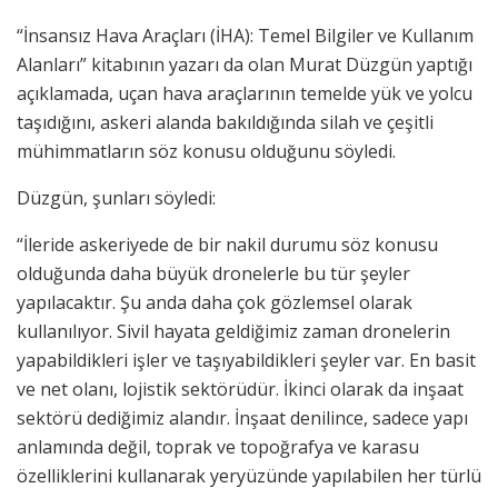
“İnsansız Hava Araçları (İHA): Temel Bilgiler ve Kullanım
Alanları” kitabının yazarı da olan Murat Düzgün yaptığı
açıklamada, uçan hava araçlarının temelde yük ve yolcu
taşıdığını, askeri alanda bakıldığında silah ve çeşitli
mühimmatların söz konusu olduğunu söyledi.
Düzgün, şunları söyledi:
“İleride askeriyede de bir nakil durumu söz konusu
olduğunda daha büyük dronelerle bu tür şeyler
yapılacaktır. Şu anda daha çok gözlemsel olarak
kullanılıyor. Sivil hayata geldiğimiz zaman dronelerin
yapabildikleri işler ve taşıyabildikleri şeyler var. En basit
ve net olanı, lojistik sektörüdür. İkinci olarak da inşaat
sektörü dediğimiz alandır. İnşaat denilince, sadece yapı
anlamında değil, toprak ve topoğrafya ve karasu
özelliklerini kullanarak yeryüzünde yapılabilen her türlü