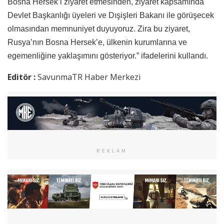
Bosna Hersek’i ziyaret etmesinden, ziyaret kapsamında
Devlet Başkanlığı üyeleri ve Dışişleri Bakanı ile görüşecek
olmasından memnuniyet duyuyoruz. Zira bu ziyaret,
Rusya’nın Bosna Hersek’e, ülkenin kurumlarına ve
egemenliğine yaklaşımını gösteriyor.” ifadelerini kullandı.
Editör :
SavunmaTR Haber Merkezi
REKLAM