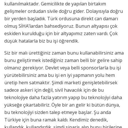
kullanılmaktadır. Gemicilikte de yapılan birtakım
gelişmeler ordudan sivile doğru gider. Dolayısıyla doğru
bir yerden başladık. Türk ordusuna direkt can damarı
olmuş SİHA’lardan bahsediyoruz. Bunun altyapısı çok
eskiden kurulduğu için bir altyapımız zaten vardı. Çok
düşük hatalarla biz bu işi öğrendik.
Siz bir malı ürettiğiniz zaman bunu kullanabilirsiniz ama
bunu geliştirmek istediğiniz zaman belli bir gelire sahip
olmanız gerekiyor. Devlet veya belli sponsorlarla bu işi
yürütebilirsiniz ama bu işi en iyi yapmanın yolu hem
üretip hem satmaktır. Şimdi marketi genişletebilirsek
sadece askeri için değil, sivil havacılık için de bu
teknolojiye daha fazla yatırım yapıp bu teknolojiyi daha
yükseğe çıkartabiliriz. Öyle bir an gelir ki bütün dünya,
bu teknolojiyi sizden talep etmeye başlar. Şu anda
Türkiye için buna ramak kaldı. Kendimiz denedik,
kullandık, kullandırdık, şimdi sipariş alıp bunu birilerine