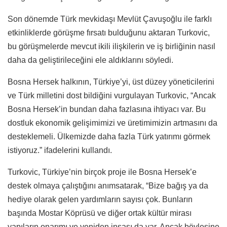
Son dönemde Türk mevkidaşı Mevlüt Çavuşoğlu ile farklı
etkinliklerde görüşme fırsatı bulduğunu aktaran Turkovic,
bu görüşmelerde mevcut ikili ilişkilerin ve iş birliğinin nasıl
daha da geliştirileceğini ele aldıklarını söyledi.
Bosna Hersek halkının, Türkiye’yi, üst düzey yöneticilerini
ve Türk milletini dost bildiğini vurgulayan Turkovic, “Ancak
Bosna Hersek’in bundan daha fazlasına ihtiyacı var. Bu
dostluk ekonomik gelişimimizi ve üretimimizin artmasını da
desteklemeli. Ülkemizde daha fazla Türk yatırımı görmek
istiyoruz.” ifadelerini kullandı.
Turkovic, Türkiye’nin birçok proje ile Bosna Hersek’e
destek olmaya çalıştığını anımsatarak, “Bize bağış ya da
hediye olarak gelen yardımların sayısı çok. Bunların
başında Mostar Köprüsü ve diğer ortak kültür mirası
yapıların onarımı ve yeniden inşası da var. Ancak böylesine