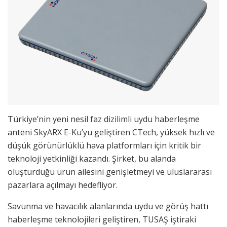
Türkiye’nin yeni nesil faz dizilimli uydu haberleşme
anteni SkyARX E-Ku’yu geliştiren CTech, yüksek hızlı ve
düşük görünürlüklü hava platformları için kritik bir
teknoloji yetkinliği kazandı. Şirket, bu alanda
oluşturduğu ürün ailesini genişletmeyi ve uluslararası
pazarlara açılmayı hedefliyor.
Savunma ve havacılık alanlarında uydu ve görüş hattı
haberleşme teknolojileri geliştiren, TUSAŞ iştiraki