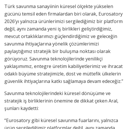
Türk savunma sanayiinin küresel ölçekte yükselen
gücünü temsil eden firmalardan biri olarak, Eurosatory
2026’yı yalnızca ürünlerimizi sergilediğimiz bir platform
değil, aynı zamanda yeni iş birlikleri geliştirdiğimiz,
mevcut ortaklıklarımızı güçlendirdiğimiz ve geleceğin
savunma ihtiyaçlarına yönelik çözümlerimizi
paylaştığımız stratejik bir buluşma noktası olarak
görüyoruz. Savunma teknolojilerinde yenilikçi
yaklaşımımız, entegre üretim kabiliyetlerimiz ve ihracat
odaklı büyüme stratejimizle, dost ve müttefik ülkelerin
güvenlik ihtiyaçlarına katkı sağlamaya devam edeceğiz.”
Savunma teknolojilerindeki küresel dönüşüme ve
stratejik iş birliklerinin önemine de dikkat çeken Aral,
şunları kaydetti:
“Eurosatory gibi küresel savunma fuarlarını, yalnızca
ürün sergilediğimiz platformlar değil, aynı zamanda