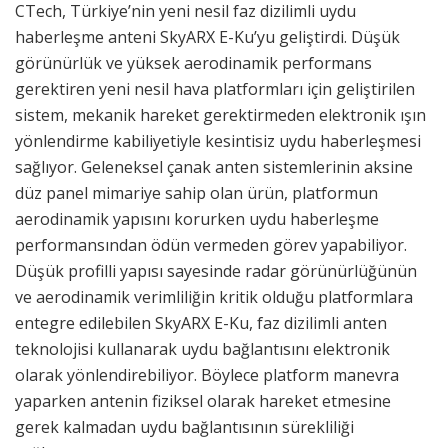
CTech, Türkiye’nin yeni nesil faz dizilimli uydu
haberleşme anteni SkyARX E-Ku’yu geliştirdi. Düşük
görünürlük ve yüksek aerodinamik performans
gerektiren yeni nesil hava platformları için geliştirilen
sistem, mekanik hareket gerektirmeden elektronik ışın
yönlendirme kabiliyetiyle kesintisiz uydu haberleşmesi
sağlıyor. Geleneksel çanak anten sistemlerinin aksine
düz panel mimariye sahip olan ürün, platformun
aerodinamik yapısını korurken uydu haberleşme
performansından ödün vermeden görev yapabiliyor.
Düşük profilli yapısı sayesinde radar görünürlüğünün
ve aerodinamik verimliliğin kritik olduğu platformlara
entegre edilebilen SkyARX E-Ku, faz dizilimli anten
teknolojisi kullanarak uydu bağlantısını elektronik
olarak yönlendirebiliyor. Böylece platform manevra
yaparken antenin fiziksel olarak hareket etmesine
gerek kalmadan uydu bağlantısının sürekliliği