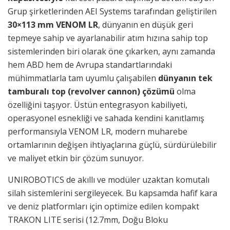
Grup şirketlerinden AEI Systems tarafından geliştirilen
30×113 mm VENOM LR
, dünyanın en düşük geri
tepmeye sahip ve ayarlanabilir atım hızına sahip top
sistemlerinden biri olarak öne çıkarken, aynı zamanda
hem ABD hem de Avrupa standartlarındaki
mühimmatlarla tam uyumlu çalışabilen
dünyanın tek
tamburalı top (revolver cannon) çözümü
olma
özelliğini taşıyor. Üstün entegrasyon kabiliyeti,
operasyonel esnekliği ve sahada kendini kanıtlamış
performansıyla VENOM LR, modern muharebe
ortamlarının değişen ihtiyaçlarına güçlü, sürdürülebilir
ve maliyet etkin bir çözüm sunuyor.
UNIROBOTICS de akıllı ve modüler uzaktan komutalı
silah sistemlerini sergileyecek. Bu kapsamda hafif kara
ve deniz platformları için optimize edilen kompakt
TRAKON LITE serisi (12.7mm, Doğu Bloku