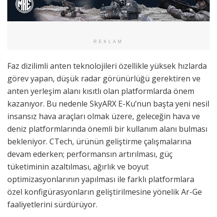
REKLAM
Faz dizilimli anten teknolojileri özellikle yüksek hızlarda
görev yapan, düşük radar görünürlüğü gerektiren ve
anten yerleşim alanı kısıtlı olan platformlarda önem
kazanıyor. Bu nedenle SkyARX E-Ku’nun başta yeni nesil
insansız hava araçları olmak üzere, geleceğin hava ve
deniz platformlarında önemli bir kullanım alanı bulması
bekleniyor. CTech, ürünün geliştirme çalışmalarına
devam ederken; performansın artırılması, güç
tüketiminin azaltılması, ağırlık ve boyut
optimizasyonlarının yapılması ile farklı platformlara
özel konfigürasyonların geliştirilmesine yönelik Ar-Ge
faaliyetlerini sürdürüyor.