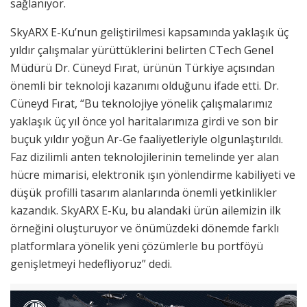
sağlanıyor.
SkyARX E-Ku’nun geliştirilmesi kapsamında yaklaşık üç
yıldır çalışmalar yürüttüklerini belirten CTech Genel
Müdürü Dr. Cüneyd Fırat, ürünün Türkiye açısından
önemli bir teknoloji kazanımı olduğunu ifade etti. Dr.
Cüneyd Fırat, “Bu teknolojiye yönelik çalışmalarımız
yaklaşık üç yıl önce yol haritalarımıza girdi ve son bir
buçuk yıldır yoğun Ar-Ge faaliyetleriyle olgunlaştırıldı.
Faz dizilimli anten teknolojilerinin temelinde yer alan
hücre mimarisi, elektronik ışın yönlendirme kabiliyeti ve
düşük profilli tasarım alanlarında önemli yetkinlikler
kazandık. SkyARX E-Ku, bu alandaki ürün ailemizin ilk
örneğini oluşturuyor ve önümüzdeki dönemde farklı
platformlara yönelik yeni çözümlerle bu portföyü
genişletmeyi hedefliyoruz” dedi.