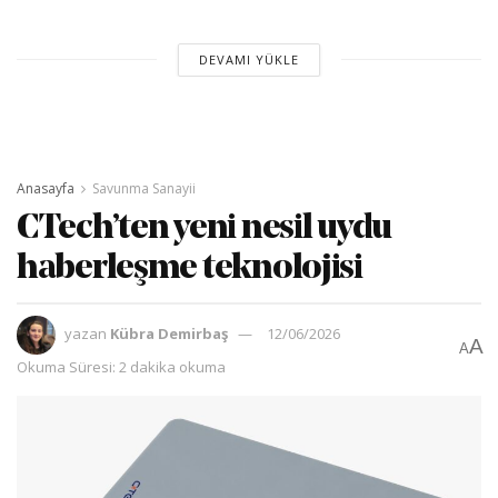
DEVAMI YÜKLE
Anasayfa
Savunma Sanayii
CTech’ten yeni nesil uydu
haberleşme teknolojisi
yazan
Kübra Demirbaş
12/06/2026
A
A
Okuma Süresi: 2 dakika okuma