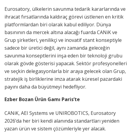
Eurosatory, ülkelerin savunma tedarik kararlarında ve
ihracat fırsatlarında kaldıraç görevi üstlenen en kritik
platformlardan biri olarak kabul ediliyor. Dünya
basınının da mercek altına alacağı fuarda CANiK ve
Grup şirketleri, yenilikçi ve inovatif stant konseptiyle
sadece bir üretici değil, aynı zamanda geleceğin
savunma konseptlerini inşa eden bir teknoloji grubu
olarak gövde gösterisi yapacak. Sektör profesyonelleri
ve seçkin delegasyonlarla bir araya gelecek olan Grup,
stratejik iş birliklerine imza atarak küresel pazardaki
payını daha da büyütmeyi hedefliyor.
Ezber Bozan Ürün Gamı Paris’te
CANiK, AEI Systems ve UNIROBOTICS, Eurosatory
2026’da her biri kendi alanında standartları yeniden
yazan ürün ve sistem çözümleriyle yer alacak.