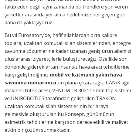
takip eden değil, aynı zamanda bu trendlere yön veren
şirketler arasında yer alma hedefimize her geçen gün
daha da yaklaşıyoruz.
Bu yıl Eurosatory’de, hafif silahlardan orta kalibre
toplara, uzaktan komutalı silah sistemlerinden, entegre
savunma çözümlerine kadar uzanan geniş ürün ailemizi
uluslararası ziyaretçilerle buluşturacağız. Özellikle son
dönemde giderek artan insansız hava aracı tehditlerine
karşı geliştirdiğimiz
mobil ve katmanlı yakın hava
savunma mimarimizi
ön plana çıkaracağız. CANiK ağır
makineli tüfek ailesi, VENOM LR 30×113 mm top sistemi
ve UNIROBOTICS tarafından geliştirilen TRAKON
uzaktan komutalı silah sistemlerinin bir araya
gelmesiyle oluşturulan bu konsept, günümüzün
asimetrik tehditlerine karşı son derece etkili ve maliyet
etkin bir çözüm sunmaktadır.