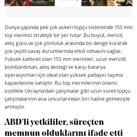
Dünya çapında pek çok askeri topçu sisteminde 155 mm
top mermisi stratejik bir yer tutar. Bu boyut, menzil,
ateş gücü ve çok yönlülük arasında bir denge kurarak
çok çeşitli savaş durumlarında etkili olmasını sağlar.
Yüksek kalibreli olan 155 mm mermiler, uzun menzilli
bombardıman, ateş desteği ve karşı-batarya
operasyonları için ideal olan yüksek patlayıcı taşıma
kapasitesine sahiptir. Bu top mermilerinin önemi,
özellikle Ukrayna’daki çatışmalar gibi uzun süreli topçu
çatışmalarının ana unsurlarından biri haline gelmesiyle
artmıştır.
ABD’li yetkililer, süreçten
memnun olduklarını ifade etti