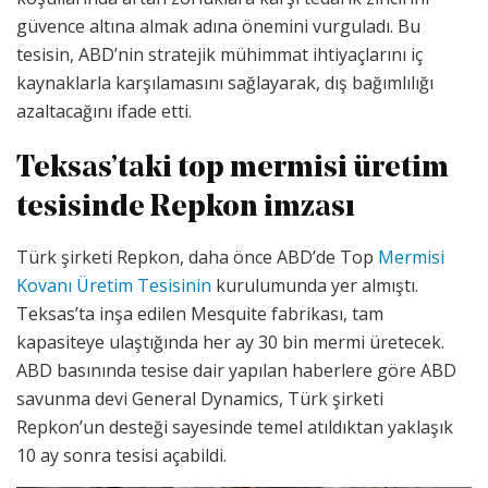
güvence altına almak adına önemini vurguladı. Bu
tesisin, ABD’nin stratejik mühimmat ihtiyaçlarını iç
kaynaklarla karşılamasını sağlayarak, dış bağımlılığı
azaltacağını ifade etti​.
Teksas’taki top mermisi üretim
tesisinde Repkon imzası
Türk şirketi Repkon, daha önce ABD’de Top
Mermisi
Kovanı Üretim Tesisinin
kurulumunda yer almıştı.
Teksas’ta inşa edilen Mesquite fabrikası, tam
kapasiteye ulaştığında her ay 30 bin mermi üretecek.
ABD basınında tesise dair yapılan haberlere göre ABD
savunma devi General Dynamics, Türk şirketi
Repkon’un desteği sayesinde temel atıldıktan yaklaşık
10 ay sonra tesisi açabildi.