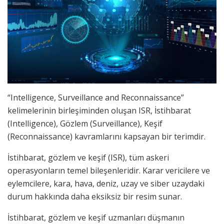
“Intelligence, Surveillance and Reconnaissance”
kelimelerinin birleşiminden oluşan ISR, İstihbarat
(Intelligence), Gözlem (Surveillance), Keşif
(Reconnaissance) kavramlarını kapsayan bir terimdir.
İstihbarat, gözlem ve keşif (ISR), tüm askeri
operasyonların temel bileşenleridir. Karar vericilere ve
eylemcilere, kara, hava, deniz, uzay ve siber uzaydaki
durum hakkında daha eksiksiz bir resim sunar.
İstihbarat, gözlem ve keşif uzmanları düşmanın