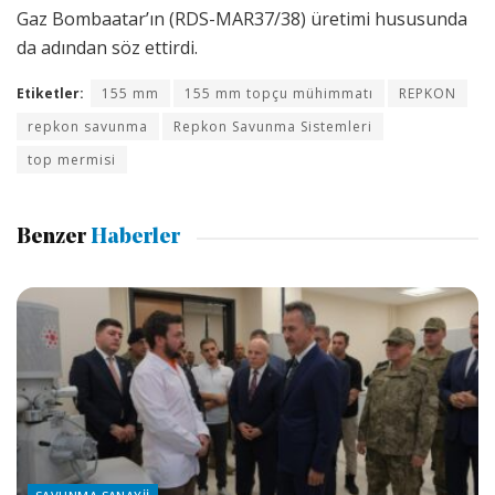
Gaz Bombaatar’ın (RDS-MAR37/38) üretimi hususunda
da adından söz ettirdi.
Etiketler:
155 mm
155 mm topçu mühimmatı
REPKON
repkon savunma
Repkon Savunma Sistemleri
top mermisi
Benzer
Haberler