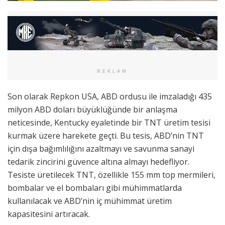
REKLAM
Son olarak Repkon USA, ABD ordusu ile imzaladığı 435
milyon ABD doları büyüklüğünde bir anlaşma
neticesinde, Kentucky eyaletinde bir TNT üretim tesisi
kurmak üzere harekete geçti. Bu tesis, ABD’nin TNT
için dışa bağımlılığını azaltmayı ve savunma sanayi
tedarik zincirini güvence altına almayı hedefliyor.
Tesiste üretilecek TNT, özellikle 155 mm top mermileri,
bombalar ve el bombaları gibi mühimmatlarda
kullanılacak ve ABD’nin iç mühimmat üretim
kapasitesini artıracak.