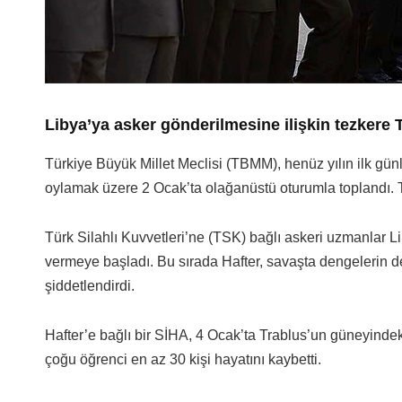
Libya’ya asker gönderilmesine ilişkin tezkere
Türkiye Büyük Millet Meclisi (TBMM), henüz yılın ilk gün
oylamak üzere 2 Ocak’ta olağanüstü oturumla toplandı. 
Türk Silahlı Kuvvetleri’ne (TSK) bağlı askeri uzmanlar L
vermeye başladı. Bu sırada Hafter, savaşta dengelerin de
şiddetlendirdi.
Hafter’e bağlı bir SİHA, 4 Ocak’ta Trablus’un güneyindek
çoğu öğrenci en az 30 kişi hayatını kaybetti.