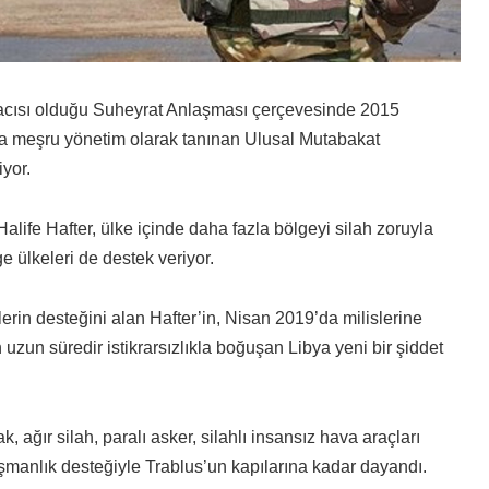
imzacısı olduğu Suheyrat Anlaşması çerçevesinde 2015
da meşru yönetim olarak tanınan Ulusal Mutabakat
yor.
alife Hafter, ülke içinde daha fazla bölgeyi silah zoruyla
e ülkeleri de destek veriyor.
elerin desteğini alan Hafter’in, Nisan 2019’da milislerine
 uzun süredir istikrarsızlıkla boğuşan Libya yeni bir şiddet
, ağır silah, paralı asker, silahlı insansız hava araçları
şmanlık desteğiyle Trablus’un kapılarına kadar dayandı.