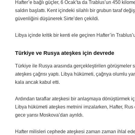
Hafter’e bağlı güçler, 6 Ocak’ta da Trablus’un 450 kilome
saldırı başlattı. Kent içindeki silahlı bir grubun taraf değ
güvenliğini düşünerek Sirte’den çekildi.
Libya içinde kritik bir kenti ele geçiren Hafter’in Trablus
Türkiye ve Rusya ateşkes için devrede
Türkiye ile Rusya arasında gerçekleştirilen görüşmeler s
ateşkes çağrısı yaptı. Libya hükümeti, çağrıya olumlu yan
kala ancak kabul etti.
Ardından taraflar ateşkesi bir anlaşmaya dönüştürmek i
Libya hükümeti ateşkes metnini imzalarken, Hafter, Rus 
gece yarısı Moskova’dan ayrıldı.
Hafter milisleri cephede ateşkesi zaman zaman ihlal ede