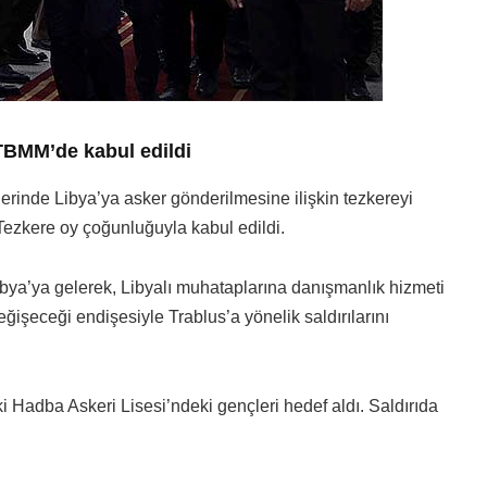
 TBMM’de kabul edildi
lerinde Libya’ya asker gönderilmesine ilişkin tezkereyi
Tezkere oy çoğunluğuyla kabul edildi.
ibya’ya gelerek, Libyalı muhataplarına danışmanlık hizmeti
ğişeceği endişesiyle Trablus’a yönelik saldırılarını
i Hadba Askeri Lisesi’ndeki gençleri hedef aldı. Saldırıda