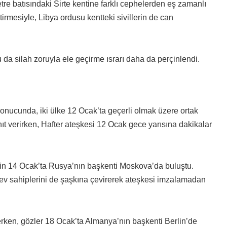
tre batısındaki Sirte kentine farklı cephelerden eş zamanlı
iştirmesiyle, Libya ordusu kentteki sivillerin de can
’u da silah zoruyla ele geçirme ısrarı daha da perçinlendi.
onucunda, iki ülke 12 Ocak’ta geçerli olmak üzere ortak
ıt verirken, Hafter ateşkesi 12 Ocak gece yarısına dakikalar
çin 14 Ocak’ta Rusya’nın başkenti Moskova’da buluştu.
ev sahiplerini de şaşkına çevirerek ateşkesi imzalamadan
rken, gözler 18 Ocak’ta Almanya’nın başkenti Berlin’de