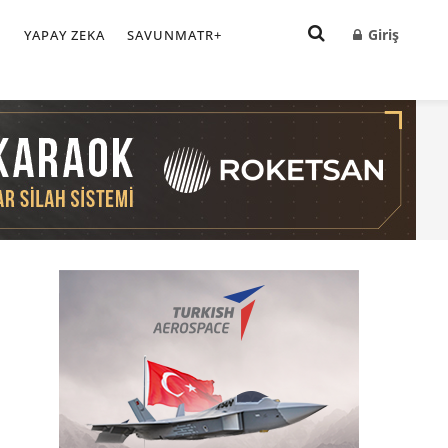
Giriş
I
YAPAY ZEKA
SAVUNMATR+