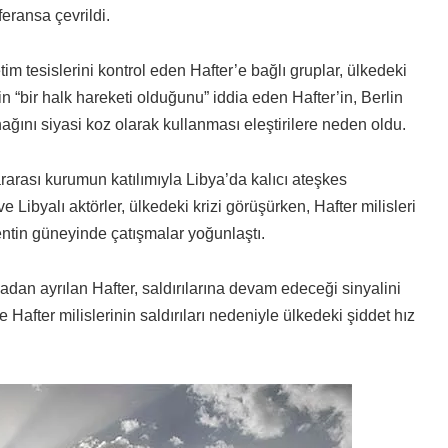
eransa çevrildi.
 tesislerini kontrol eden Hafter’e bağlı gruplar, ülkedeki
nin “bir halk hareketi olduğunu” iddia eden Hafter’in, Berlin
ğını siyasi koz olarak kullanması eleştirilere neden oldu.
arası kurumun katılımıyla Libya’da kalıcı ateşkes
Libyalı aktörler, ülkedeki krizi görüşürken, Hafter milisleri
kentin güneyinde çatışmalar yoğunlaştı.
an ayrılan Hafter, saldırılarına devam edeceği sinyalini
Hafter milislerinin saldırıları nedeniyle ülkedeki şiddet hız