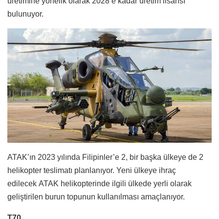
üretimine yönelik olarak 2028’e kadar üretim lisansı
bulunuyor.
ATAK’ın 2023 yılında Filipinler’e 2, bir başka ülkeye de 2
helikopter teslimatı planlanıyor. Yeni ülkeye ihraç
edilecek ATAK helikopterinde ilgili ülkede yerli olarak
geliştirilen burun topunun kullanılması amaçlanıyor.
T70