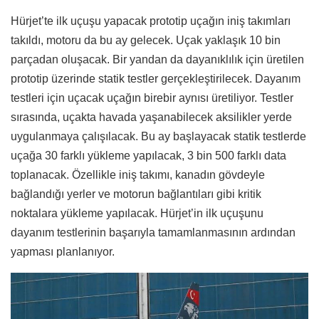
Hürjet’te ilk uçuşu yapacak prototip uçağın iniş takımları
takıldı, motoru da bu ay gelecek. Uçak yaklaşık 10 bin
parçadan oluşacak. Bir yandan da dayanıklılık için üretilen
prototip üzerinde statik testler gerçekleştirilecek. Dayanım
testleri için uçacak uçağın birebir aynısı üretiliyor. Testler
sırasında, uçakta havada yaşanabilecek aksilikler yerde
uygulanmaya çalışılacak. Bu ay başlayacak statik testlerde
uçağa 30 farklı yükleme yapılacak, 3 bin 500 farklı data
toplanacak. Özellikle iniş takımı, kanadın gövdeyle
bağlandığı yerler ve motorun bağlantıları gibi kritik
noktalara yükleme yapılacak. Hürjet’in ilk uçuşunu
dayanım testlerinin başarıyla tamamlanmasının ardından
yapması planlanıyor.