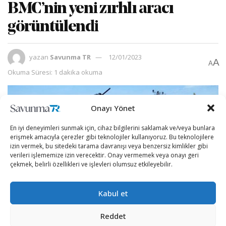
BMC’nin yeni zırhlı aracı
görüntülendi
yazan
Savunma TR
12/01/2023
A
A
Okuma Süresi: 1 dakika okuma
Onayı Yönet
En iyi deneyimleri sunmak için, cihaz bilgilerini saklamak ve/veya bunlara
erişmek amacıyla çerezler gibi teknolojiler kullanıyoruz. Bu teknolojilere
izin vermek, bu sitedeki tarama davranışı veya benzersiz kimlikler gibi
verileri işlememize izin verecektir. Onay vermemek veya onayı geri
çekmek, belirli özellikleri ve işlevleri olumsuz etkileyebilir.
Kabul et
Reddet
2022’de yaptığı satışlar ile Savunma Sanayi Kara Aracı