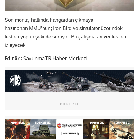
Son montaj hattında hangardan çıkmaya
hazırlanan MMU’nun; Iron Bird ve simülatör üzerindeki
testleri yoğun şekilde sürüyor. Bu çalışmaları yer testleri
izleyecek.
Editör :
SavunmaTR Haber Merkezi
REKLAM