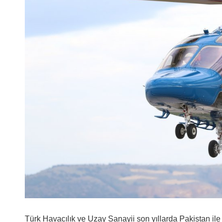
Türk Havacılık ve Uzay Sanayii son yıllarda Pakistan il