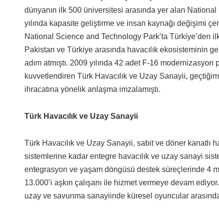
dünyanın ilk 500 üniversitesi arasında yer alan Nationa
yılında kapasite geliştirme ve insan kaynağı değişimi çe
National Science and Technology Park’ta Türkiye’den ilk 
Pakistan ve Türkiye arasında havacılık ekosisteminin gelec
adım atmıştı. 2009 yılında 42 adet F-16 modernizasyon pro
kuvvetlendiren Türk Havacılık ve Uzay Sanayii, geçtiğimiz
ihracatına yönelik anlaşma imzalamıştı.
Türk Havacılık ve Uzay Sanayii
Türk Havacılık ve Uzay Sanayii, sabit ve döner kanatlı h
sistemlerine kadar entegre havacılık ve uzay sanayi sist
entegrasyon ve yaşam döngüsü destek süreçlerinde 4 mi
13.000’i aşkın çalışanı ile hizmet vermeye devam ediyor.
uzay ve savunma sanayiinde küresel oyuncular arasında 