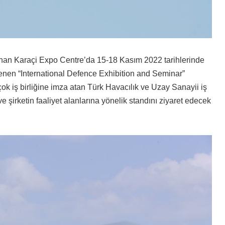
unan Karaçi Expo Centre’da 15-18 Kasım 2022 tarihlerinde
klenen “International Defence Exhibition and Seminar”
ok iş birliğine imza atan Türk Havacılık ve Uzay Sanayii iş
ve şirketin faaliyet alanlarına yönelik standını ziyaret edecek