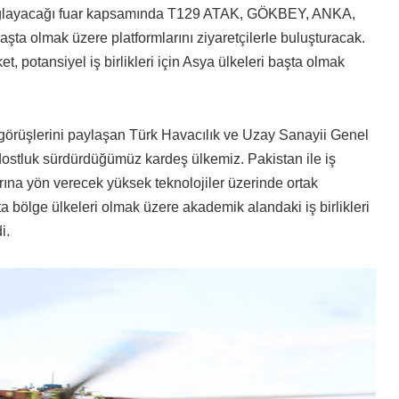
m sağlayacağı fuar kapsamında T129 ATAK, GÖKBEY, ANKA,
mak üzere platformlarını ziyaretçilerle buluşturacak.
et, potansiyel iş birlikleri için Asya ülkeleri başta olmak
görüşlerini paylaşan Türk Havacılık ve Uzay Sanayii Genel
dostluk sürdürdüğümüz kardeş ülkemiz. Pakistan ile iş
rına yön verecek yüksek teknolojiler üzerinde ortak
a bölge ülkeleri olmak üzere akademik alandaki iş birlikleri
i.