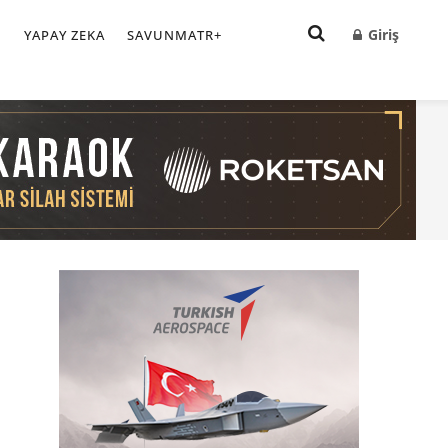
Giriş
I
YAPAY ZEKA
SAVUNMATR+