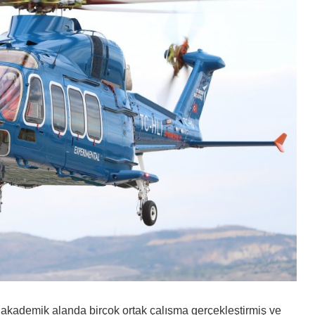
e akademik alanda birçok ortak çalışma gerçekleştirmiş ve