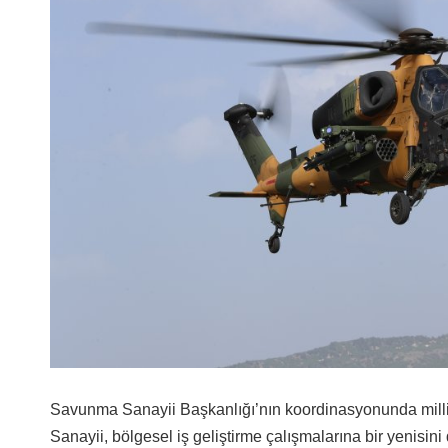
Savunma Sanayii Başkanlığı’nın koordinasyonunda milli k
Sanayii, bölgesel iş geliştirme çalışmalarına bir yenisini