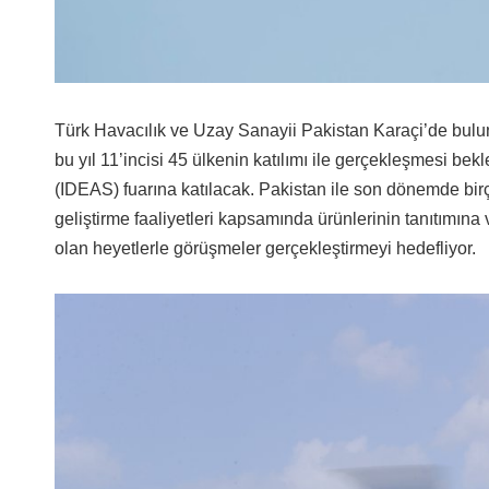
Türk Havacılık ve Uzay Sanayii Pakistan Karaçi’de bul
bu yıl 11’incisi 45 ülkenin katılımı ile gerçekleşmesi be
(IDEAS) fuarına katılacak. Pakistan ile son dönemde birç
geliştirme faaliyetleri kapsamında ürünlerinin tanıtımına 
olan heyetlerle görüşmeler gerçekleştirmeyi hedefliyor.