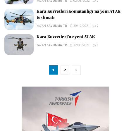
YAZAN
SAVUNMA TR
02/03/2022
0
Kara Kuvvetleri Komutanlığı’na yeni ATAK
teslimatı
YAZAN
SAVUNMA TR
30/12/2021
0
Kara Kuvvetleri’ne yeni ATAK
YAZAN
SAVUNMA TR
22/06/2021
0
1
2