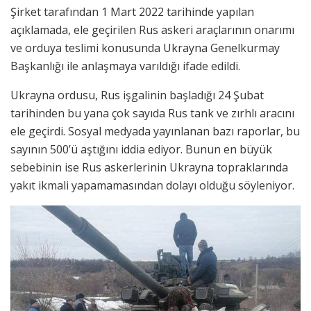
Şirket tarafından 1 Mart 2022 tarihinde yapılan
açıklamada, ele geçirilen Rus askeri araçlarının onarımı
ve orduya teslimi konusunda Ukrayna Genelkurmay
Başkanlığı ile anlaşmaya varıldığı ifade edildi.
Ukrayna ordusu, Rus işgalinin başladığı 24 Şubat
tarihinden bu yana çok sayıda Rus tank ve zırhlı aracını
ele geçirdi. Sosyal medyada yayınlanan bazı raporlar, bu
sayının 500’ü aştığını iddia ediyor. Bunun en büyük
sebebinin ise Rus askerlerinin Ukrayna topraklarında
yakıt ikmali yapamamasından dolayı olduğu söyleniyor.