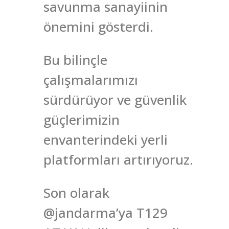
savunma sanayiinin
önemini gösterdi.
Bu bilinçle
çalışmalarımızı
sürdürüyor ve güvenlik
güçlerimizin
envanterindeki yerli
platformları artırıyoruz.
Son olarak
@jandarma’ya T129