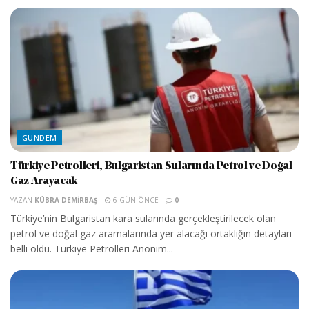
GÜNDEM
Türkiye Petrolleri, Bulgaristan Sularında Petrol ve Doğal
Gaz Arayacak
YAZAN
KÜBRA DEMIRBAŞ
6 GÜN ÖNCE
0
Türkiye’nin Bulgaristan kara sularında gerçekleştirilecek olan
petrol ve doğal gaz aramalarında yer alacağı ortaklığın detayları
belli oldu. Türkiye Petrolleri Anonim...