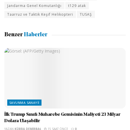
Jandarma Genel Komutanlığı
t129 atak
Taarruz ve Taktik Keşif Helikopteri
TUSAŞ
Benzer
Haberler
SAVUNMA SANAYII
İlk Trump Sınıfı Muharebe Gemisinin Maliyeti 23 Milyar
Dolara Ulaşabilir
YAZAN
KÜBRA DEMIRBAŞ
15 SAAT ÖNCE
0