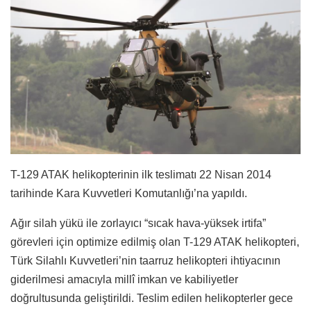
T-129 ATAK helikopterinin ilk teslimatı 22 Nisan 2014
tarihinde Kara Kuvvetleri Komutanlığı’na yapıldı.
Ağır silah yükü ile zorlayıcı “sıcak hava-yüksek irtifa”
görevleri için optimize edilmiş olan T-129 ATAK helikopteri,
Türk Silahlı Kuvvetleri’nin taarruz helikopteri ihtiyacının
giderilmesi amacıyla millî imkan ve kabiliyetler
doğrultusunda geliştirildi. Teslim edilen helikopterler gece