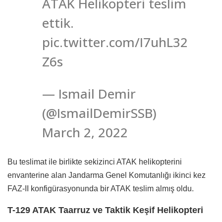
ATAK Helikopteri teslim
ettik.
pic.twitter.com/I7uhL32
Z6s
— Ismail Demir
(@IsmailDemirSSB)
March 2, 2022
Bu teslimat ile birlikte sekizinci ATAK helikopterini
envanterine alan Jandarma Genel Komutanlığı ikinci kez
FAZ-II konfigürasyonunda bir ATAK teslim almış oldu.
T-129 ATAK Taarruz ve Taktik Keşif Helikopteri