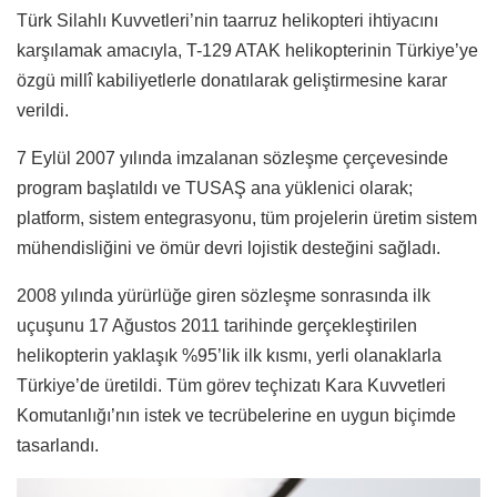
Türk Silahlı Kuvvetleri’nin taarruz helikopteri ihtiyacını
karşılamak amacıyla, T-129 ATAK helikopterinin Türkiye’ye
özgü millî kabiliyetlerle donatılarak geliştirmesine karar
verildi.
7 Eylül 2007 yılında imzalanan sözleşme çerçevesinde
program başlatıldı ve TUSAŞ ana yüklenici olarak;
platform, sistem entegrasyonu, tüm projelerin üretim sistem
mühendisliğini ve ömür devri lojistik desteğini sağladı.
2008 yılında yürürlüğe giren sözleşme sonrasında ilk
uçuşunu 17 Ağustos 2011 tarihinde gerçekleştirilen
helikopterin yaklaşık %95’lik ilk kısmı, yerli olanaklarla
Türkiye’de üretildi. Tüm görev teçhizatı Kara Kuvvetleri
Komutanlığı’nın istek ve tecrübelerine en uygun biçimde
tasarlandı.