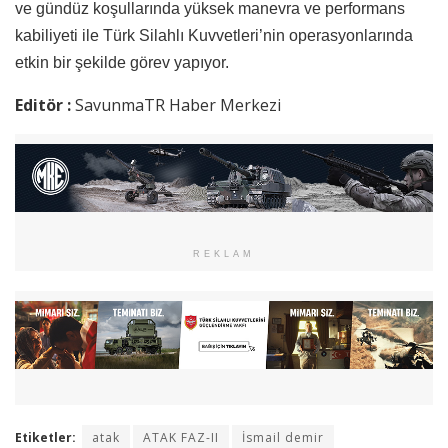
ve gündüz koşullarında yüksek manevra ve performans
kabiliyeti ile Türk Silahlı Kuvvetleri’nin operasyonlarında
etkin bir şekilde görev yapıyor.
Editör :
SavunmaTR Haber Merkezi
REKLAM
Etiketler:
atak
ATAK FAZ-II
İsmail demir