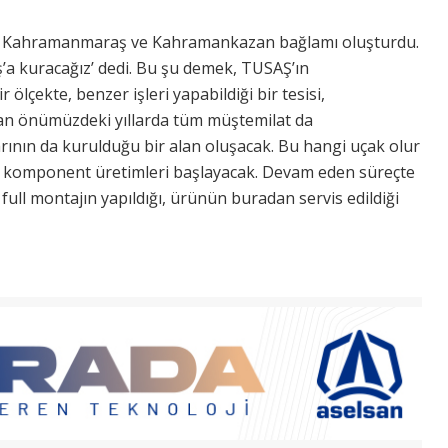
, Kahramanmaraş ve Kahramankazan bağlamı oluşturdu.
 kuracağız’ dedi. Bu şu demek, TUSAŞ’ın
lçekte, benzer işleri yapabildiği bir tesisi,
n önümüzdeki yıllarda tüm müştemilat da
rının da kurulduğu bir alan oluşacak. Bu hangi uçak olur
e komponent üretimleri başlayacak. Devam eden süreçte
full montajın yapıldığı, ürünün buradan servis edildiği