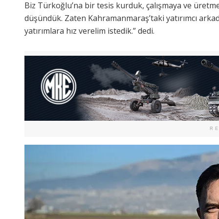
Biz Türkoğlu’na bir tesis kurduk, çalışmaya ve üretme
düşündük. Zaten Kahramanmaraş’taki yatırımcı arkad
yatırımlara hız verelim istedik.” dedi.
R