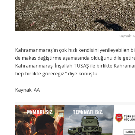
Kaynak: 
Kahramanmaraş’ın çok hızlı kendisini yenileyebilen bi
de makas değiştirme aşamasında olduğunu dile getire
Kahramanmaraş. İnşallah TUSAŞ ile birlikte Kahraman
hep birlikte göreceğiz.” diye konuştu.
Kaynak: AA