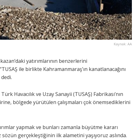
Kaynak: AA
an’daki yatırımlarının benzerlerini
 “TUSAŞ ile birlikte Kahramanmaraş’ın kanatlanacağını
 dedi.
Türk Havacılık ve Uzay Sanayii (TUSAŞ) Fabrikası’nın
rine, bölgede yürütülen çalışmaları çok önemsediklerini
rımlar yapmak ve bunları zamanla büyütme kararı
 sözün gerçekleştiğinin ilk alametini yaşıyoruz aslında.