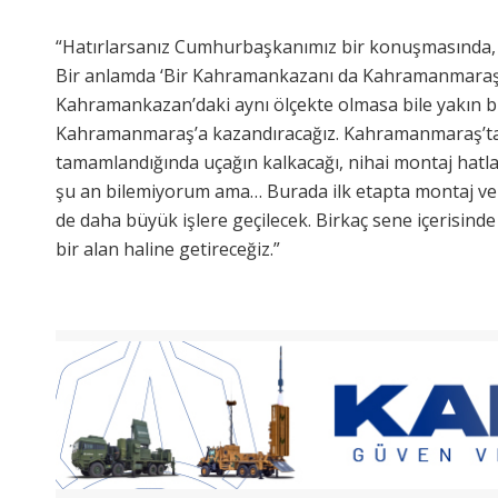
“Hatırlarsanız Cumhurbaşkanımız bir konuşmasında
Bir anlamda ‘Bir Kahramankazanı da Kahramanmaraş’a
Kahramankazan’daki aynı ölçekte olmasa bile yakın bir ö
Kahramanmaraş’a kazandıracağız. Kahramanmaraş’ta
tamamlandığında uçağın kalkacağı, nihai montaj hatla
şu an bilemiyorum ama… Burada ilk etapta montaj v
de daha büyük işlere geçilecek. Birkaç sene içerisinde 
bir alan haline getireceğiz.”