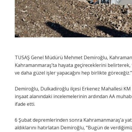
TUSAŞ Genel Müdürü Mehmet Demiroğlu, Kahramankaz
Kahramanmaraş’ta hayata geçireceklerini belirterek,
ve daha güzel işler yapacağını hep birlikte göreceğiz.”
Demiroğlu, Dulkadiroğlu ilçesi Erkenez Mahallesi KM 
inşaat alanındaki incelemelerinin ardından AA muhabi
ifade etti.
6 Şubat depremlerinden sonra Kahramanmaraş’a yatı
aldıklarını hatırlatan Demiroğlu, “Bugün de verdiğimiz