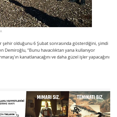
AA
r şehir olduğunu 6 Şubat sonrasında gösterdiğini, şimdi
n Demiroğlu, “Bunu havacılıktan yana kullanıyor
maraş’ın kanatlanacağını ve daha güzel işler yapacağını