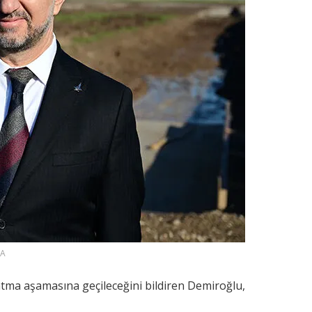
AA
atma aşamasına geçileceğini bildiren Demiroğlu,