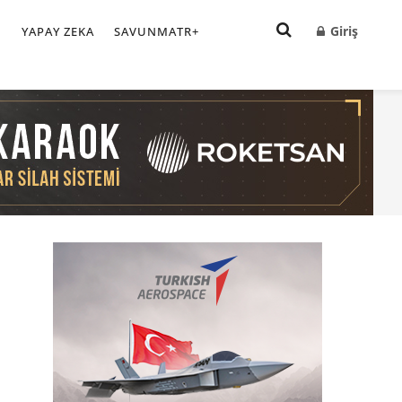
Giriş
I
YAPAY ZEKA
SAVUNMATR+