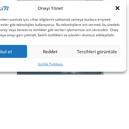
Onayı Yönet
imleri sunmak için, cihaz bilgilerini saklamak ve/veya bunlara erişmek
ezler gibi teknolojiler kullanıyoruz. Bu teknolojilere izin vermek, bu sitedeki
nışı veya benzersiz kimlikler gibi verileri işlememize izin verecektir. Onay
a onayı geri çekmek, belirli özellikleri ve işlevleri olumsuz etkileyebilir.
bul et
Reddet
Tercihleri görüntüle
Gizlilik Politikası