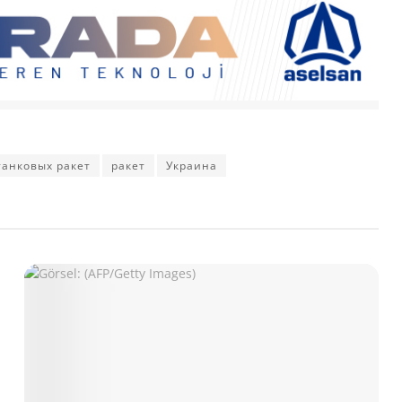
танковых ракет
ракет
Украина