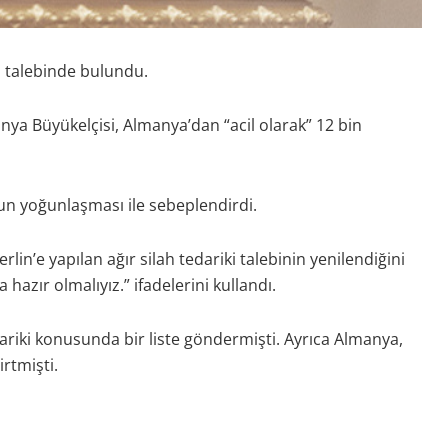
i talebinde bulundu.
nya Büyükelçisi, Almanya’dan “acil olarak” 12 bin
mun yoğunlaşması ile sebeplendirdi.
lin’e yapılan ağır silah tedariki talebinin yenilendiğini
hazır olmalıyız.” ifadelerini kullandı.
ariki konusunda bir liste göndermişti. Ayrıca Almanya,
irtmişti.