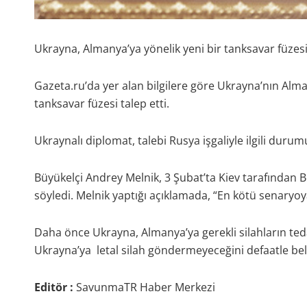
Ukrayna, Almanya’ya yönelik yeni bir tanksavar füzes
Gazeta.ru’da yer alan bilgilere göre Ukrayna’nın Alma
tanksavar füzesi talep etti.
Ukraynalı diplomat, talebi Rusya işgaliyle ilgili duru
Büyükelçi Andrey Melnik, 3 Şubat’ta Kiev tarafından Ber
söyledi. Melnik yaptığı açıklamada, “En kötü senaryoya 
Daha önce Ukrayna, Almanya’ya gerekli silahların ted
Ukrayna’ya letal silah göndermeyeceğini defaatle bel
Editör :
SavunmaTR Haber Merkezi