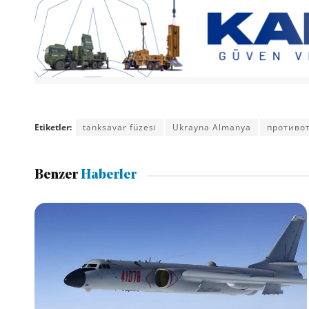
Etiketler:
tanksavar füzesi
Ukrayna Almanya
противо
Benzer
Haberler