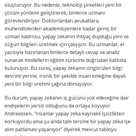
oluşturuyor. Bu nedenle, teknoloji şirketleri yeni bir
çözüm yöntemi geliştirerek, binlerce uzmanı
görevlendiriyor. Doktorlardan avukatlara,
mühendislerden akademisyenlere kadar geniş bir
uzman kadrosu, yapay zekanın ihtiyaç duyduğu yeni ve
özgün bilgileri üretmek için çalışıyor. Bu uzmanlar, el
yazısıyla hazırlanan binlerce detaylı cevap ve analiz
sunarak modellerin eğitim sürecine doğrudan katkıda
bulunuyor. Bu süreç, yapay zekanın öngörülen bilgi
devrimi yerine, ironik bir şekilde insan emeğine dayalı
yeni bir bilgi üretimi çağına dönüşüyor.
Bu durum, yapay zekanın iş gücünü yok edeceğine dair
endişelerin yersiz olduğunu da ortaya koyuyor.
Andreessen, “İnsanlar yapay zeka kaynaklı işsizlikten
korkuyordu ama şu anda tam tersine bir yapay zeka işe
alım patlaması yaşanıyor” diyerek mevcut tabloyu