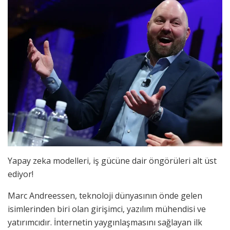
Yapay zeka modelleri, iş gücüne dair öngörüleri alt üst
ediyor!
Marc Andreessen, teknoloji dünyasının önde gelen
isimlerinden biri olan girişimci, yazılım mühendisi ve
yatırımcıdır. İnternetin yaygınlaşmasını sağlayan ilk