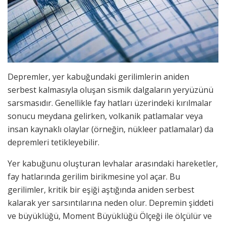
Depremler, yer kabuğundaki gerilimlerin aniden
serbest kalmasıyla oluşan sismik dalgaların yeryüzünü
sarsmasıdır. Genellikle fay hatları üzerindeki kırılmalar
sonucu meydana gelirken, volkanik patlamalar veya
insan kaynaklı olaylar (örneğin, nükleer patlamalar) da
depremleri tetikleyebilir.
Yer kabuğunu oluşturan levhalar arasındaki hareketler,
fay hatlarında gerilim birikmesine yol açar. Bu
gerilimler, kritik bir eşiği aştığında aniden serbest
kalarak yer sarsıntılarına neden olur. Depremin şiddeti
ve büyüklüğü, Moment Büyüklüğü Ölçeği ile ölçülür ve