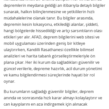
depremlerin meydana geldiği an itibarıyla detaylı bilgiler
sunarak, halkın bilinçlenmesine ve yetkililerin hızlı
müdahalelerine olanak tanır. Bu bilgiler arasında,
depremin kesin lokasyonu, etkilediği alanlar, şiddeti,
hangi bölgelerde hissedildiği ve artçı sarsıntıların olası
etkileri yer alır. AFAD, deprem bilgilerini web sitesi ve
mobil uygulaması üzerinden geniş bir kitleye
ulaştırırken, Kandilli Rasathanesi özellikle bilimsel
analizleri ve harita tabanlı görselleştirmeleriyle ön
plana çıkar. Her iki kurum da sağladıkları güvenilir ve
güncel verilerle, depreme hazırlık, acil durum yönetimi
ve kamu bilgilendirmesi süreçlerinde hayati bir rol
oynar.
Bu kurumların sağladığı güvenilir bilgiler, deprem
anında ve sonrasında hızlı karar almayı kolaylaştırır ve
can kayıplarını en aza indirgemek için alınacak