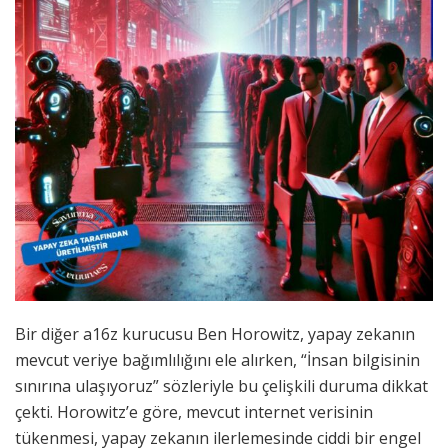
Bir diğer a16z kurucusu Ben Horowitz, yapay zekanın
mevcut veriye bağımlılığını ele alırken, “İnsan bilgisinin
sınırına ulaşıyoruz” sözleriyle bu çelişkili duruma dikkat
çekti. Horowitz’e göre, mevcut internet verisinin
tükenmesi, yapay zekanın ilerlemesinde ciddi bir engel