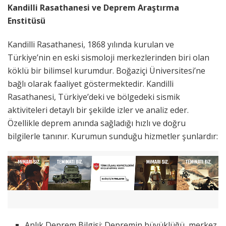
Kandilli Rasathanesi ve Deprem Araştırma
Enstitüsü
Kandilli Rasathanesi, 1868 yılında kurulan ve
Türkiye’nin en eski sismoloji merkezlerinden biri olan
köklü bir bilimsel kurumdur. Boğaziçi Üniversitesi’ne
bağlı olarak faaliyet göstermektedir. Kandilli
Rasathanesi, Türkiye’deki ve bölgedeki sismik
aktiviteleri detaylı bir şekilde izler ve analiz eder.
Özellikle deprem anında sağladığı hızlı ve doğru
bilgilerle tanınır. Kurumun sunduğu hizmetler şunlardır:
Anlık Deprem Bilgisi: Depremin büyüklüğü, merkez