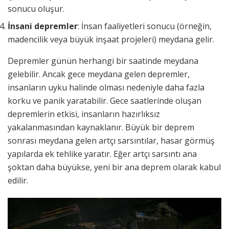
sonucu oluşur.
İnsani depremler
: İnsan faaliyetleri sonucu (örneğin,
madencilik veya büyük inşaat projeleri) meydana gelir.
Depremler günün herhangi bir saatinde meydana
gelebilir. Ancak gece meydana gelen depremler,
insanların uyku halinde olması nedeniyle daha fazla
korku ve panik yaratabilir. Gece saatlerinde oluşan
depremlerin etkisi, insanların hazırlıksız
yakalanmasından kaynaklanır. Büyük bir deprem
sonrası meydana gelen artçı sarsıntılar, hasar görmüş
yapılarda ek tehlike yaratır. Eğer artçı sarsıntı ana
şoktan daha büyükse, yeni bir ana deprem olarak kabul
edilir.