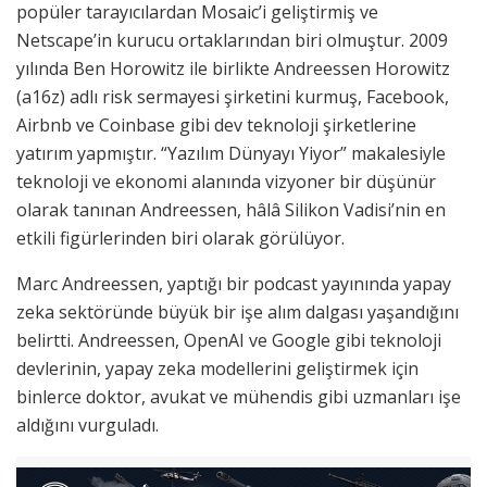
popüler tarayıcılardan Mosaic’i geliştirmiş ve
Netscape’in kurucu ortaklarından biri olmuştur. 2009
yılında Ben Horowitz ile birlikte Andreessen Horowitz
(a16z) adlı risk sermayesi şirketini kurmuş, Facebook,
Airbnb ve Coinbase gibi dev teknoloji şirketlerine
yatırım yapmıştır. “Yazılım Dünyayı Yiyor” makalesiyle
teknoloji ve ekonomi alanında vizyoner bir düşünür
olarak tanınan Andreessen, hâlâ Silikon Vadisi’nin en
etkili figürlerinden biri olarak görülüyor.
Marc Andreessen, yaptığı bir podcast yayınında yapay
zeka sektöründe büyük bir işe alım dalgası yaşandığını
belirtti. Andreessen, OpenAI ve Google gibi teknoloji
devlerinin, yapay zeka modellerini geliştirmek için
binlerce doktor, avukat ve mühendis gibi uzmanları işe
aldığını vurguladı.