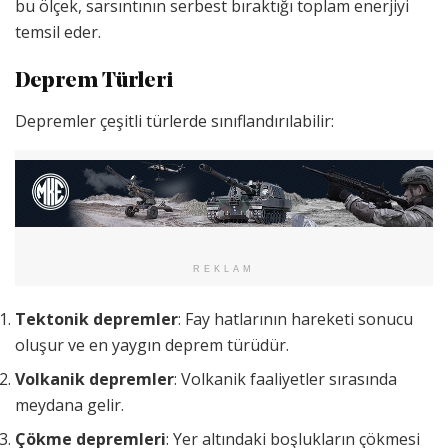
bu ölçek, sarsıntının serbest bıraktığı toplam enerjiyi
temsil eder.
Deprem Türleri
Depremler çeşitli türlerde sınıflandırılabilir:
REKLAM
Tektonik depremler
: Fay hatlarının hareketi sonucu
oluşur ve en yaygın deprem türüdür.
Volkanik depremler
: Volkanik faaliyetler sırasında
meydana gelir.
Çökme depremleri
: Yer altındaki boşlukların çökmesi