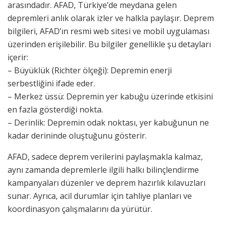
arasındadır. AFAD, Türkiye’de meydana gelen
depremleri anlık olarak izler ve halkla paylaşır. Deprem
bilgileri, AFAD’ın resmi web sitesi ve mobil uygulaması
üzerinden erişilebilir. Bu bilgiler genellikle şu detayları
içerir:
– Büyüklük (Richter ölçeği): Depremin enerji
serbestliğini ifade eder.
– Merkez üssü: Depremin yer kabuğu üzerinde etkisini
en fazla gösterdiği nokta.
– Derinlik: Depremin odak noktası, yer kabuğunun ne
kadar derininde oluştuğunu gösterir.
AFAD, sadece deprem verilerini paylaşmakla kalmaz,
aynı zamanda depremlerle ilgili halkı bilinçlendirme
kampanyaları düzenler ve deprem hazırlık kılavuzları
sunar. Ayrıca, acil durumlar için tahliye planları ve
koordinasyon çalışmalarını da yürütür.