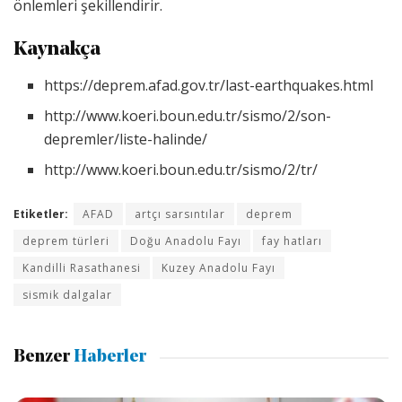
önlemleri şekillendirir.
Kaynakça
https://deprem.afad.gov.tr/last-earthquakes.html
http://www.koeri.boun.edu.tr/sismo/2/son-
depremler/liste-halinde/
http://www.koeri.boun.edu.tr/sismo/2/tr/
Etiketler:
AFAD
artçı sarsıntılar
deprem
deprem türleri
Doğu Anadolu Fayı
fay hatları
Kandilli Rasathanesi
Kuzey Anadolu Fayı
sismik dalgalar
Benzer
Haberler